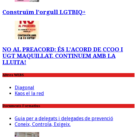
Construïm l’orgull LGTBIQ+
NO AL PREACORD: ÉS L’ACORD DE CCOO I
UGT MAQUILLAT. CONTINUEM AMB LA
LLUITA!
Altres WEBS
Diagonal
Kaos el la red
Documents Formatius
Guia per a delegats i delegades de prevenció
Coneix, Controla, Exigeix.