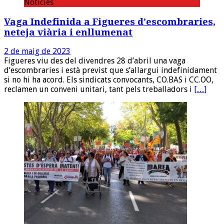
Noticies
Vaga Indefinida a Figueres d’escombraries,
neteja viària i enllumenat
2 de maig de 2023
Figueres viu des del divendres 28 d’abril una vaga
d’escombraries i està previst que s’allargui indefinidament
si no hi ha acord. Els sindicats convocants, CO.BAS i CC.OO,
reclamen un conveni unitari, tant pels treballadors i
[…]