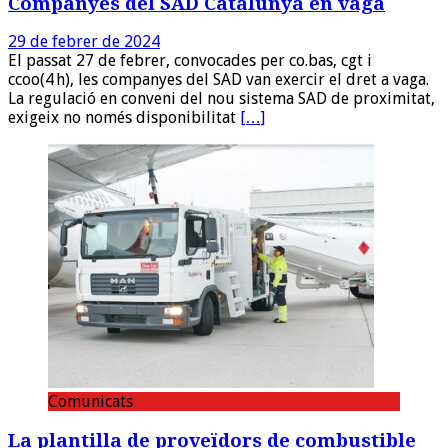
Companyes del SAD Catalunya en vaga
29 de febrer de 2024
El passat 27 de febrer, convocades per co.bas, cgt i
ccoo(4 h), les companyes del SAD van exercir el dret a vaga.
La regulació en conveni del nou sistema SAD de proximitat,
exigeix no només disponibilitat
[…]
Comunicats
La plantilla de proveïdors de combustible