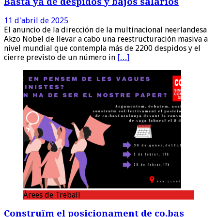
Basta ya de despidos y bajos salarios
11 d'abril de 2025
El anuncio de la dirección de la multinacional neerlandesa
Akzo Nobel de llevar a cabo una reestructuración masiva a
nivel mundial que contempla más de 2200 despidos y el
cierre previsto de un número in
[…]
Àrees de Treball
Construïm el posicionament de co.bas