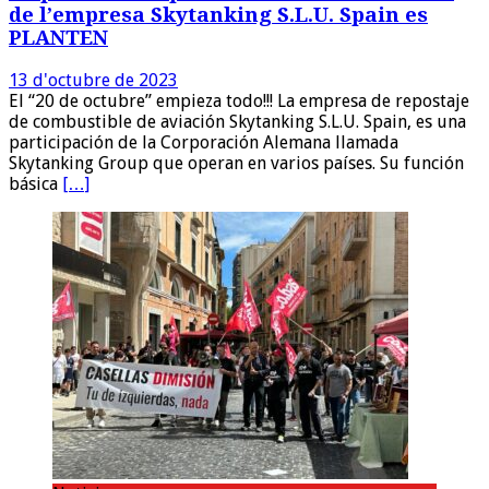
de l’empresa Skytanking S.L.U. Spain es
PLANTEN
13 d'octubre de 2023
El “20 de octubre” empieza todo!!! La empresa de repostaje
de combustible de aviación Skytanking S.L.U. Spain, es una
participación de la Corporación Alemana llamada
Skytanking Group que operan en varios países. Su función
básica
[…]