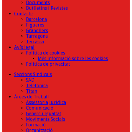
Documents
Butlletins i Revistes
Contacte
Barcelona
Figueres
Granollers
Tarragona
Terrassa
Avís legal
Política de cookies
Més informació sobre les cookies
Política de privacitat
Seccions Sindicals
SAD
Telefónica
Titan
Árees de Treball
Assessoria Jurídica
Comunicació
Gènere i Igualtat
Moviments Socials
Formació
Organització