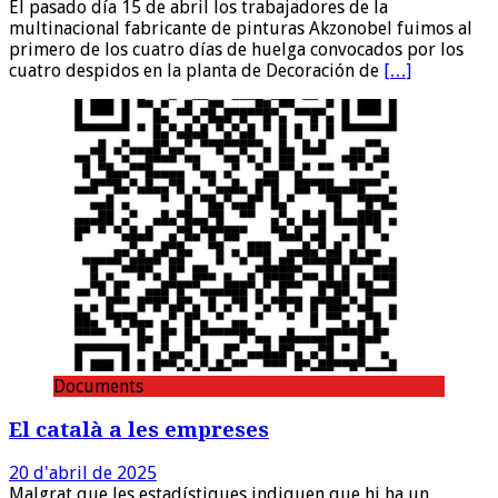
El pasado día 15 de abril los trabajadores de la
multinacional fabricante de pinturas Akzonobel fuimos al
primero de los cuatro días de huelga convocados por los
cuatro despidos en la planta de Decoración de
[…]
Documents
El català a les empreses
20 d'abril de 2025
Malgrat que les estadístiques indiquen que hi ha un