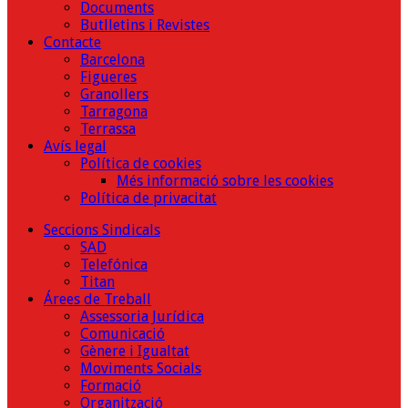
Documents
Butlletins i Revistes
Contacte
Barcelona
Figueres
Granollers
Tarragona
Terrassa
Avís legal
Política de cookies
Més informació sobre les cookies
Política de privacitat
Seccions Sindicals
SAD
Telefónica
Titan
Árees de Treball
Assessoria Jurídica
Comunicació
Gènere i Igualtat
Moviments Socials
Formació
Organització