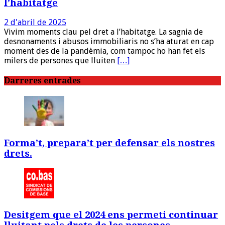
l’habitatge
2 d'abril de 2025
Vivim moments clau pel dret a l’habitatge. La sagnia de
desnonaments i abusos immobiliaris no s’ha aturat en cap
moment des de la pandèmia, com tampoc ho han fet els
milers de persones que lluiten
[…]
Darreres entrades
Forma’t, prepara’t per defensar els nostres
drets.
Desitgem que el 2024 ens permeti continuar