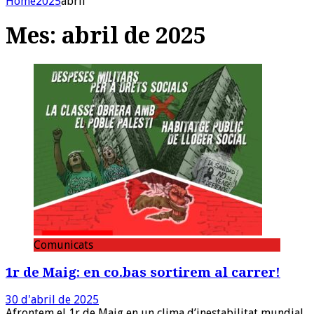
Home
2025
abril
Mes:
abril de 2025
Comunicats
1r de Maig: en co.bas sortirem al carrer!
30 d'abril de 2025
Afrontem el 1r de Maig en un clima d’inestabilitat mundial,