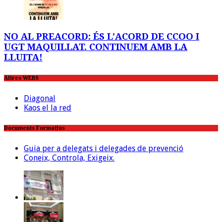
NO AL PREACORD: ÉS L’ACORD DE CCOO I
UGT MAQUILLAT. CONTINUEM AMB LA
LLUITA!
Altres WEBS
Diagonal
Kaos el la red
Documents Formatius
Guia per a delegats i delegades de prevenció
Coneix, Controla, Exigeix.