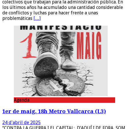
colectivos que trabajan para la administración pública. En
los últimos años ha acumulado una cantidad considerable
de conflictos y luchas para hacer frente a unas
problemáticas
[…]
Agenda
1er de maig. 18h Metro Vallcarca (L3)
24 d'abril de 2025
“CONTRA LA GUERRA I EL CAPITAL: D’AQUÍ I DE FORA, SOM