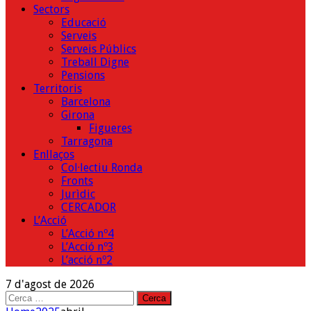
Sectors
Educació
Serveis
Serveis Públics
Treball Digne
Pensions
Territoris
Barcelona
Girona
Figueres
Tarragona
Enllaços
Col·lectiu Ronda
Fronts
Jurìdic
CERCADOR
L’Acció
L’Acció nº4
L’Acció nº3
L’acció nº2
7 d'agost de 2026
Cerca: