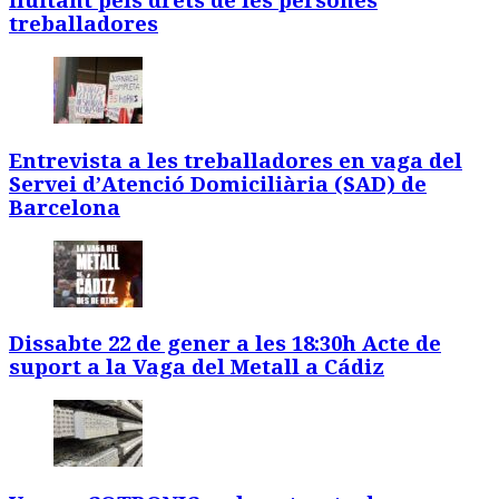
lluitant pels drets de les persones
treballadores
Entrevista a les treballadores en vaga del
Servei d’Atenció Domiciliària (SAD) de
Barcelona
Dissabte 22 de gener a les 18:30h Acte de
suport a la Vaga del Metall a Cádiz