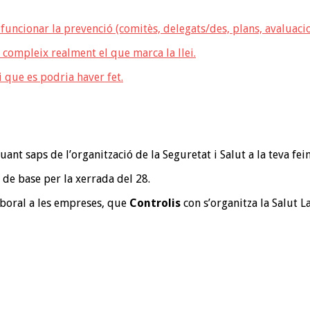
funcionar la prevenció (comitès, delegats/des, plans, avaluaci
 compleix realment el que marca la llei.
i que es podria haver fet.
ant saps de l’organització de la Seguretat i Salut a la teva fein
rà de base per la xerrada del 28.
aboral a les empreses, que
Controlis
con s’organitza la Salut 