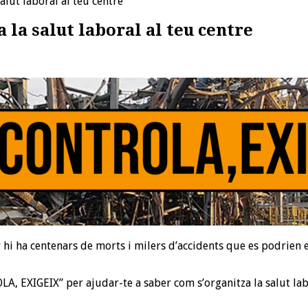
salut laboral al teu centre
 la salut laboral al teu centre
any hi ha centenars de morts i milers d’accidents que es podrie
EXIGEIX” per ajudar-te a saber com s’organitza la salut labora