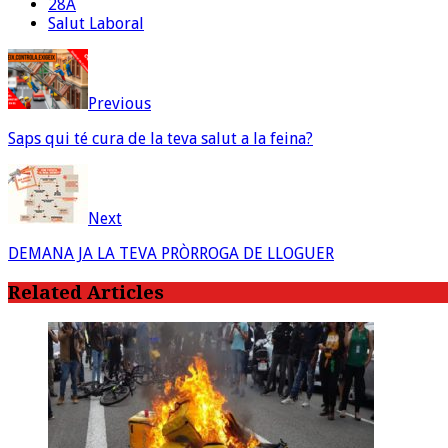
28A
Salut Laboral
Previous
Saps qui té cura de la teva salut a la feina?
Next
DEMANA JA LA TEVA PRÒRROGA DE LLOGUER
Related Articles