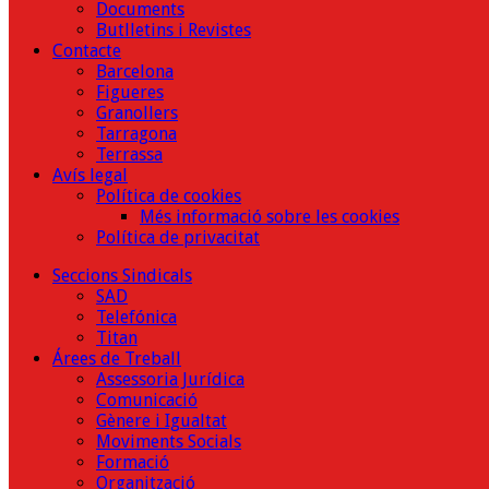
Documents
Butlletins i Revistes
Contacte
Barcelona
Figueres
Granollers
Tarragona
Terrassa
Avís legal
Política de cookies
Més informació sobre les cookies
Política de privacitat
Seccions Sindicals
SAD
Telefónica
Titan
Árees de Treball
Assessoria Jurídica
Comunicació
Gènere i Igualtat
Moviments Socials
Formació
Organització