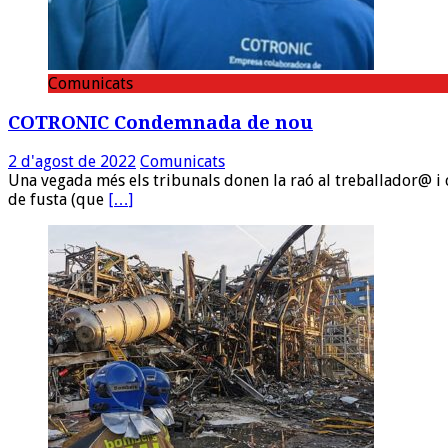
Comunicats
COTRONIC Condemnada de nou
2 d'agost de 2022
Comunicats
Una vegada més els tribunals donen la raó al treballador@ i c
de fusta (que
[…]