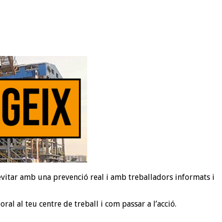
n evitar amb una prevenció real i amb treballadors informats i
l al teu centre de treball i com passar a l’acció.