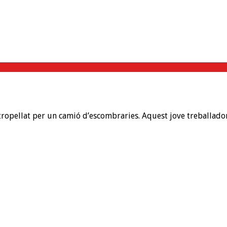
tropellat per un camió d’escombraries. Aquest jove treballador,