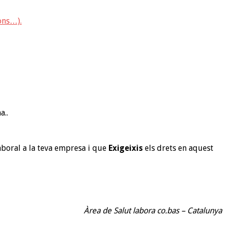
ons…).
a..
Laboral a la teva empresa i que
Exigeixis
els drets en aquest
Àrea de Salut labora co.bas – Catalunya