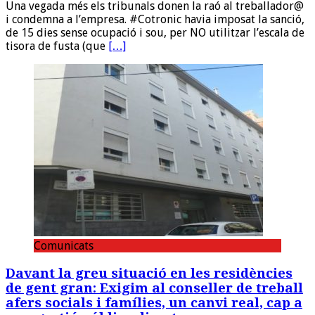
Una vegada més els tribunals donen la raó al treballador@
i condemna a l’empresa. #Cotronic havia imposat la sanció,
de 15 dies sense ocupació i sou, per NO utilitzar l’escala de
tisora de fusta (que
[…]
Comunicats
Davant la greu situació en les residències
de gent gran: Exigim al conseller de treball
afers socials i famílies, un canvi real, cap a