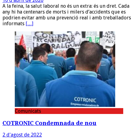
10 d'abril de 2026
A la feina, la salut laboral no és un extra: és un dret. Cada
any hi ha centenars de morts i milers d’accidents que es
podrien evitar amb una prevenció real i amb treballadors
informats
[…]
Comunicats
COTRONIC Condemnada de nou
2 d'agost de 2022