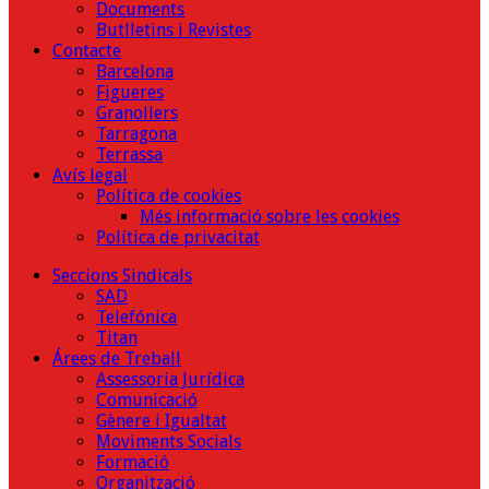
Documents
Butlletins i Revistes
Contacte
Barcelona
Figueres
Granollers
Tarragona
Terrassa
Avís legal
Política de cookies
Més informació sobre les cookies
Política de privacitat
Seccions Sindicals
SAD
Telefónica
Titan
Árees de Treball
Assessoria Jurídica
Comunicació
Gènere i Igualtat
Moviments Socials
Formació
Organització