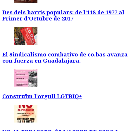
Des dels barris populars: de l’11S de 1977 al
Primer d’Octubre de 2017
El Sindicalismo combativo de co.bas avanza
con fuerza en Guadalajara.
Construïm l’orgull LGTBIQ+