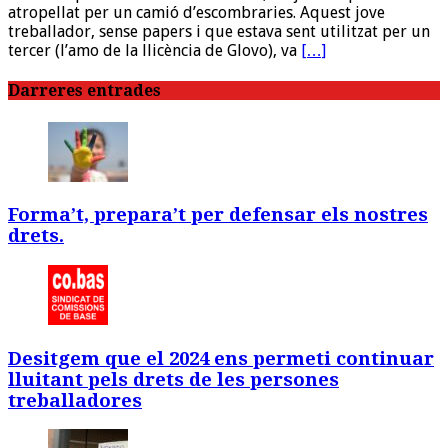
atropellat per un camió d’escombraries. Aquest jove
treballador, sense papers i que estava sent utilitzat per un
tercer (l’amo de la llicència de Glovo), va
[…]
Darreres entrades
Forma’t, prepara’t per defensar els nostres
drets.
Desitgem que el 2024 ens permeti continuar
lluitant pels drets de les persones
treballadores