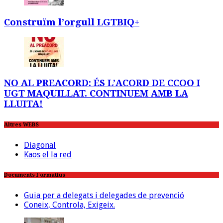
Construïm l’orgull LGTBIQ+
NO AL PREACORD: ÉS L’ACORD DE CCOO I
UGT MAQUILLAT. CONTINUEM AMB LA
LLUITA!
Altres WEBS
Diagonal
Kaos el la red
Documents Formatius
Guia per a delegats i delegades de prevenció
Coneix, Controla, Exigeix.