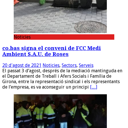
Noticies
co.bas signa el conveni de FCC Medi
Ambient S.A.U. de Roses
20 d'agost de 2021
Noticies
,
Sectors
,
Serveis
El passat 3 d’agost, després de la mediació mantinguda en
el Departament de Treball i Afers Socials i Família de
Girona, entre la representació sindical i els representants
de l’empresa, es va aconseguir un principi
[…]