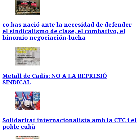
co.bas nació ante la necesidad de defender
el sindicalismo de clase, el combativo, el
binomio negociación-lucha
Metall de Cadis: NO A LA REPRESIÓ
SINDICAL
Solidaritat internacionalista amb la CTC i el
poble cubà