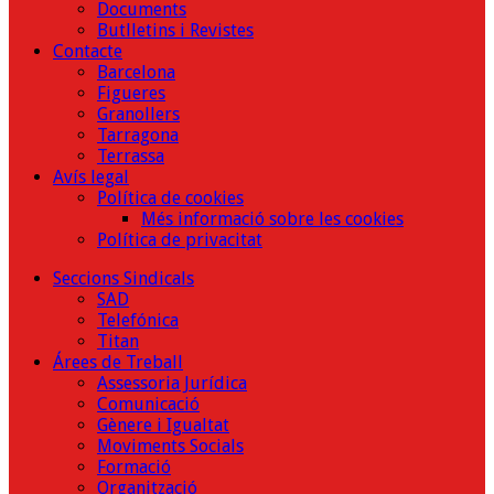
Documents
Butlletins i Revistes
Contacte
Barcelona
Figueres
Granollers
Tarragona
Terrassa
Avís legal
Política de cookies
Més informació sobre les cookies
Política de privacitat
Seccions Sindicals
SAD
Telefónica
Titan
Árees de Treball
Assessoria Jurídica
Comunicació
Gènere i Igualtat
Moviments Socials
Formació
Organització