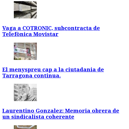
Vaga a COTRONIC, subcontracta de
Telefònica Movistar
El menyspreu cap a la ciutadania de
Tarragona continua.
Laurentino Gonzalez: Memoria obrera de
un sindicalista coherente