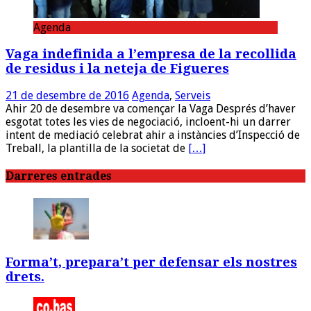
Agenda
Vaga indefinida a l’empresa de la recollida
de residus i la neteja de Figueres
21 de desembre de 2016
Agenda
,
Serveis
Ahir 20 de desembre va començar la Vaga Després d’haver
esgotat totes les vies de negociació, incloent-hi un darrer
intent de mediació celebrat ahir a instàncies d’Inspecció de
Treball, la plantilla de la societat de
[…]
Darreres entrades
Forma’t, prepara’t per defensar els nostres
drets.