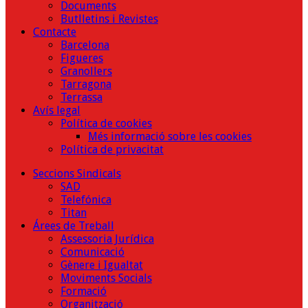
Documents
Butlletins i Revistes
Contacte
Barcelona
Figueres
Granollers
Tarragona
Terrassa
Avís legal
Política de cookies
Més informació sobre les cookies
Política de privacitat
Seccions Sindicals
SAD
Telefónica
Titan
Árees de Treball
Assessoria Jurídica
Comunicació
Gènere i Igualtat
Moviments Socials
Formació
Organització