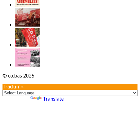
© co.bas 2025
Traduir »
Powered by
Translate