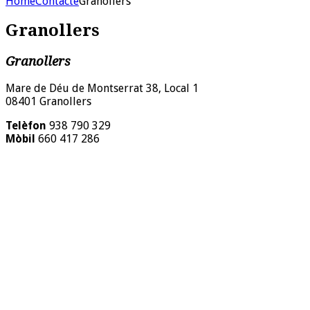
Home
Contacte
Granollers
Granollers
Granollers
Mare de Déu de Montserrat 38, Local 1
08401 Granollers
Telèfon
938 790 329
Mòbil
660 417 286