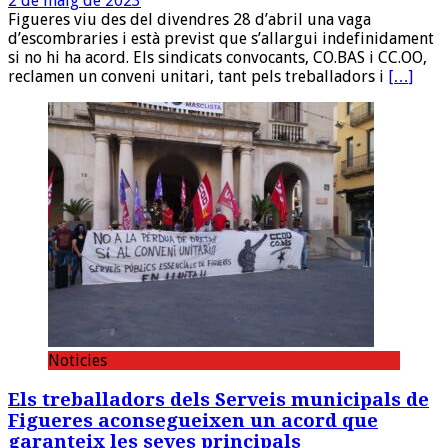
2 de maig de 2023
Figueres viu des del divendres 28 d’abril una vaga
d’escombraries i està previst que s’allargui indefinidament
si no hi ha acord. Els sindicats convocants, CO.BAS i CC.OO,
reclamen un conveni unitari, tant pels treballadors i
[…]
Noticies
Els treballadors dels Serveis municipals de
Figueres aconsegueixen un acord que
garanteix les seves principals