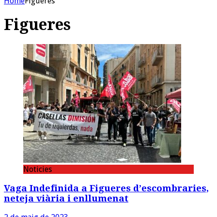
Home
Figueres
Figueres
Noticies
Vaga Indefinida a Figueres d’escombraries,
neteja viària i enllumenat