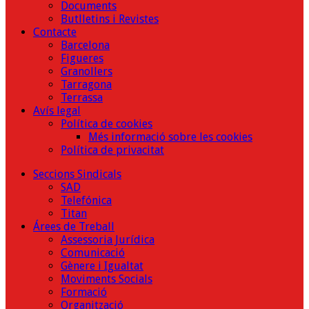
Documents
Butlletins i Revistes
Contacte
Barcelona
Figueres
Granollers
Tarragona
Terrassa
Avís legal
Política de cookies
Més informació sobre les cookies
Política de privacitat
Seccions Sindicals
SAD
Telefónica
Titan
Árees de Treball
Assessoria Jurídica
Comunicació
Gènere i Igualtat
Moviments Socials
Formació
Organització