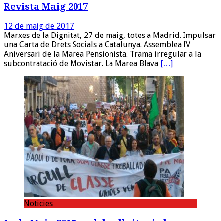
Revista Maig 2017
12 de maig de 2017
Marxes de la Dignitat, 27 de maig, totes a Madrid. Impulsar
una Carta de Drets Socials a Catalunya. Assemblea IV
Aniversari de la Marea Pensionista. Trama irregular a la
subcontratació de Movistar. La Marea Blava
[…]
Noticies