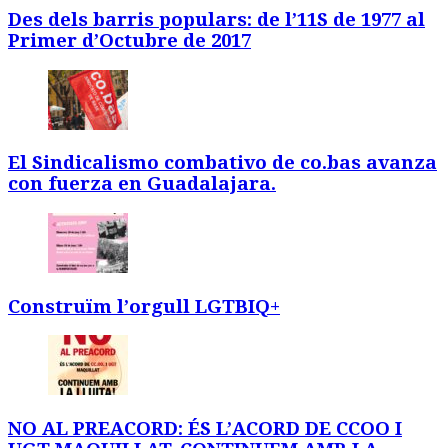
Des dels barris populars: de l’11S de 1977 al
Primer d’Octubre de 2017
El Sindicalismo combativo de co.bas avanza
con fuerza en Guadalajara.
Construïm l’orgull LGTBIQ+
NO AL PREACORD: ÉS L’ACORD DE CCOO I