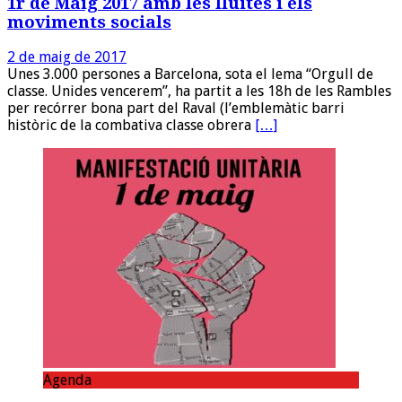
1r de Maig 2017 amb les lluites i els
moviments socials
2 de maig de 2017
Unes 3.000 persones a Barcelona, sota el lema “Orgull de
classe. Unides vencerem”, ha partit a les 18h de les Rambles
per recórrer bona part del Raval (l’emblemàtic barri
històric de la combativa classe obrera
[…]
Agenda