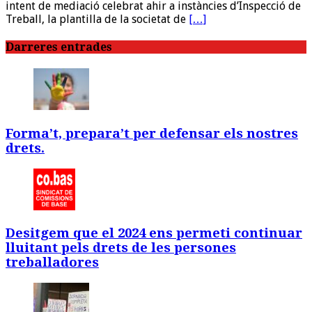
intent de mediació celebrat ahir a instàncies d’Inspecció de
Treball, la plantilla de la societat de
[…]
Darreres entrades
Forma’t, prepara’t per defensar els nostres
drets.
Desitgem que el 2024 ens permeti continuar
lluitant pels drets de les persones
treballadores