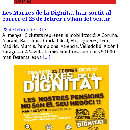
Noticies
Les Marxes de la Dignitat han sortit al
carrer el 25 de febrer i s’han fet sentir
28 de febrer de 2017
Al menys 15 ciutats reprenen la mobilització: A Coruña,
Alacant, Barcelona, Ciudad Real, Elx, Figueres, León,
Madrid, Murcia, Pamplona, València, Valladolid, Xixón i
Saragossa. A Sevilla, la més nombrosa amb uns 90.000
manifestants, es va
[…]