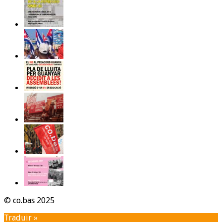
© co.bas 2025
Traduir »