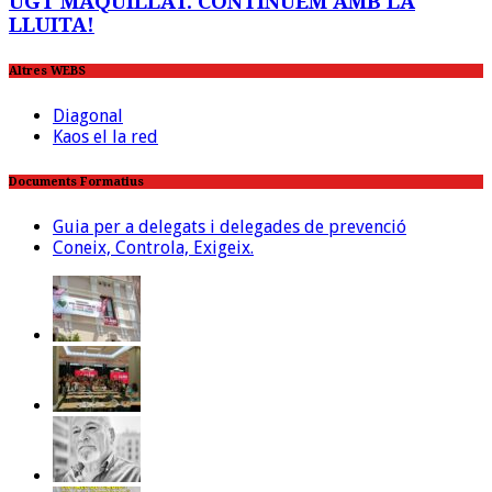
UGT MAQUILLAT. CONTINUEM AMB LA
LLUITA!
Altres WEBS
Diagonal
Kaos el la red
Documents Formatius
Guia per a delegats i delegades de prevenció
Coneix, Controla, Exigeix.