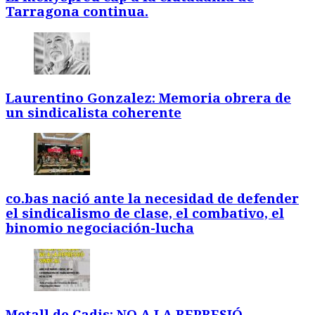
Tarragona continua.
Laurentino Gonzalez: Memoria obrera de
un sindicalista coherente
co.bas nació ante la necesidad de defender
el sindicalismo de clase, el combativo, el
binomio negociación-lucha
Metall de Cadis: NO A LA REPRESIÓ