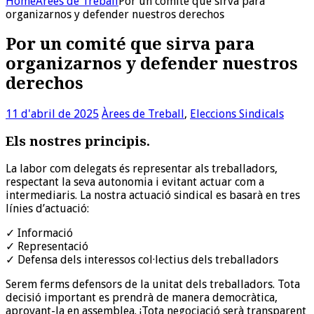
Home
Àrees de Treball
Por un comité que sirva para
organizarnos y defender nuestros derechos
Por un comité que sirva para
organizarnos y defender nuestros
derechos
11 d'abril de 2025
Àrees de Treball
,
Eleccions Sindicals
Els nostres principis.
La labor com delegats és representar als treballadors,
respectant la seva autonomia i evitant actuar com a
intermediaris. La nostra actuació sindical es basarà en tres
línies d’actuació:
✓ Informació
✓ Representació
✓ Defensa dels interessos col·lectius dels treballadors
Serem ferms defensors de la unitat dels treballadors. Tota
decisió important es prendrà de manera democràtica,
aprovant-la en assemblea. ¡Tota negociació serà transparent