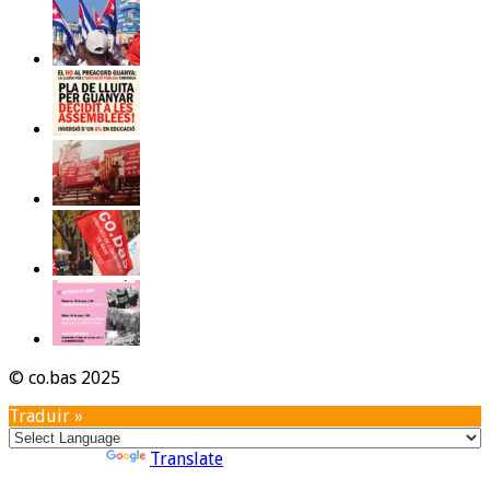
© co.bas 2025
Traduir »
Powered by
Translate