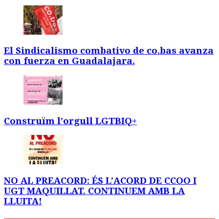
El Sindicalismo combativo de co.bas avanza
con fuerza en Guadalajara.
Construïm l’orgull LGTBIQ+
NO AL PREACORD: ÉS L’ACORD DE CCOO I
UGT MAQUILLAT. CONTINUEM AMB LA
LLUITA!