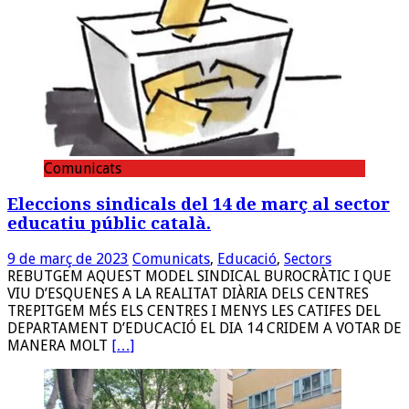
Comunicats
Eleccions sindicals del 14 de març al sector
educatiu públic català.
9 de març de 2023
Comunicats
,
Educació
,
Sectors
REBUTGEM AQUEST MODEL SINDICAL BUROCRÀTIC I QUE
VIU D’ESQUENES A LA REALITAT DIÀRIA DELS CENTRES
TREPITGEM MÉS ELS CENTRES I MENYS LES CATIFES DEL
DEPARTAMENT D’EDUCACIÓ EL DIA 14 CRIDEM A VOTAR DE
MANERA MOLT
[…]