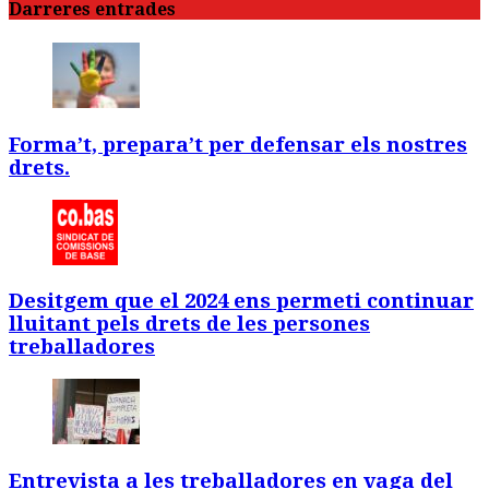
Darreres entrades
Forma’t, prepara’t per defensar els nostres
drets.
Desitgem que el 2024 ens permeti continuar
lluitant pels drets de les persones
treballadores
Entrevista a les treballadores en vaga del