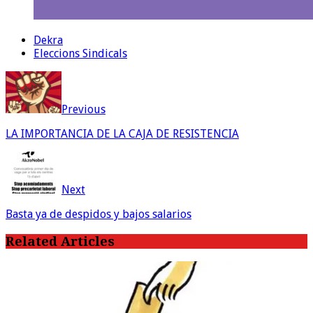
Dekra
Eleccions Sindicals
Previous
LA IMPORTANCIA DE LA CAJA DE RESISTENCIA
Next
Basta ya de despidos y bajos salarios
Related Articles