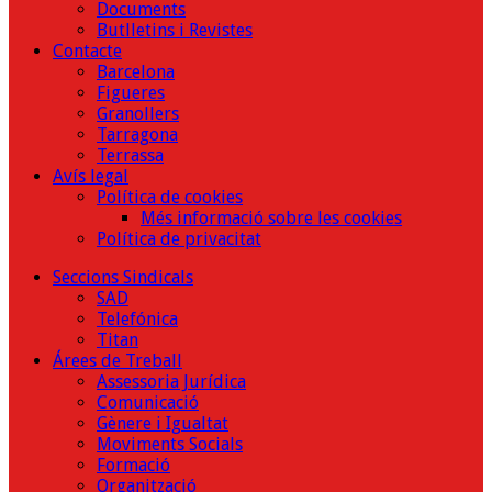
Documents
Butlletins i Revistes
Contacte
Barcelona
Figueres
Granollers
Tarragona
Terrassa
Avís legal
Política de cookies
Més informació sobre les cookies
Política de privacitat
Seccions Sindicals
SAD
Telefónica
Titan
Árees de Treball
Assessoria Jurídica
Comunicació
Gènere i Igualtat
Moviments Socials
Formació
Organització