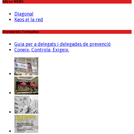
Altres WEBS
Diagonal
Kaos el la red
Documents Formatius
Guia per a delegats i delegades de prevenció
Coneix, Controla, Exigeix.