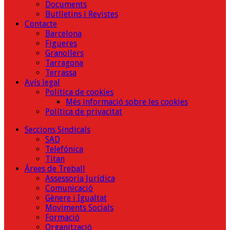
Documents
Butlletins i Revistes
Contacte
Barcelona
Figueres
Granollers
Tarragona
Terrassa
Avís legal
Política de cookies
Més informació sobre les cookies
Política de privacitat
Seccions Sindicals
SAD
Telefónica
Titan
Árees de Treball
Assessoria Jurídica
Comunicació
Gènere i Igualtat
Moviments Socials
Formació
Organització