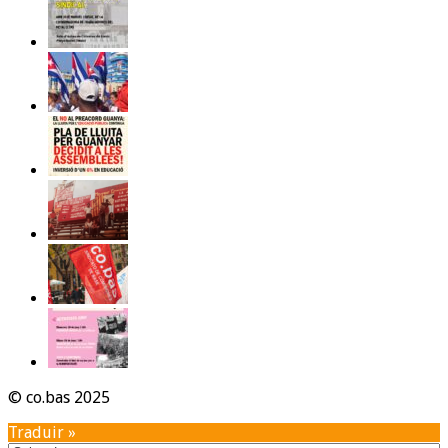
© co.bas 2025
Traduir »