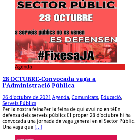
Agenda
28 OCTUBRE-Convocada vaga a
l’Administració Pública
26 d'octubre de 2021
Agenda
,
Comunicats
,
Educació
,
Serveis Públics
Per la nostra feinaPer la feina de qui avui no en téEn
defensa dels serveis públics El proper 28 d’octubre hi ha
convocada una jornada de vaga general en el Sector Públic.
Una vaga que
[…]