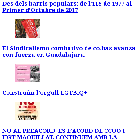
Des dels barris populars: de l’11S de 1977 al
Primer d’Octubre de 2017
El Sindicalismo combativo de co.bas avanza
con fuerza en Guadalajara.
Construïm l’orgull LGTBIQ+
NO AL PREACORD: ÉS L’ACORD DE CCOO I
UGT MAQUILLAT. CONTINUEM AMB LA