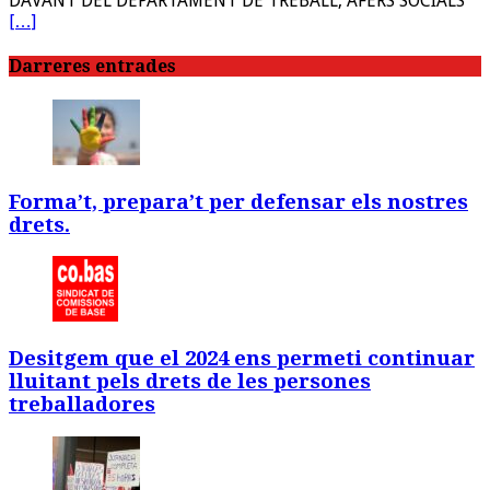
DAVANT DEL DEPARTAMENT DE TREBALL, AFERS SOCIALS
[…]
Darreres entrades
Forma’t, prepara’t per defensar els nostres
drets.
Desitgem que el 2024 ens permeti continuar
lluitant pels drets de les persones
treballadores