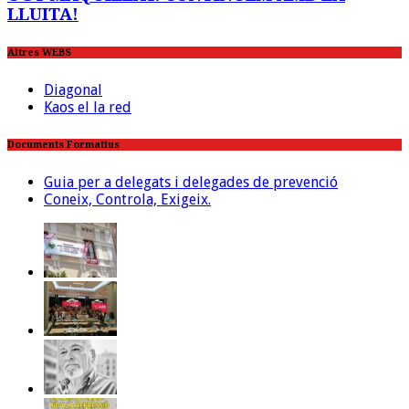
LLUITA!
Altres WEBS
Diagonal
Kaos el la red
Documents Formatius
Guia per a delegats i delegades de prevenció
Coneix, Controla, Exigeix.