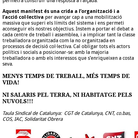
permetrà construir una resposta a l’alçada.
Aquest manifest és una crida a l’organització i a
l’acció col·lectiva
per avançar cap a una mobilització
massiva que superi els límits del sistema i ens permeti
aconseguir els nostres objectius. Instem a portar el debat a
cada centre de treball i assemblea, i a implicar tant la classe
treballadora organitzada com la no organitzada en
processos de decisió col·lectiva. Cal obligar tots els actors
polítics i socials a posicionar-se: amb la majoria
treballadora o amb els interessos que s’enriqueixen a costa
seva.
MENYS TEMPS DE TREBALL, MÉS TEMPS DE
VIDA!
NI SALARIS PEL TERRA, NI HABITATGE PELS
NUVOLS!!!
Taula Sindical de Catalunya: CGT de Catalunya, CNT, co.bas,
COS, IAC, Solidaritat Obrera