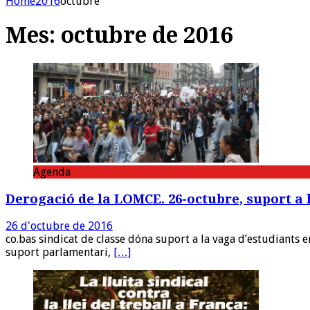
Home
2016
octubre
Mes:
octubre de 2016
Agenda
Derogació de la LOMCE. 26-octubre, suport a 
26 d'octubre de 2016
co.bas sindicat de classe dóna suport a la vaga d’estudiants 
suport parlamentari,
[…]