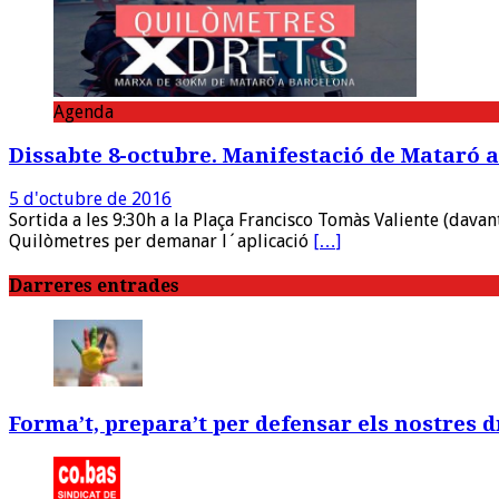
Agenda
Dissabte 8-octubre. Manifestació de Mataró 
5 d'octubre de 2016
Sortida a les 9:30h a la Plaça Francisco Tomàs Valiente (dava
Quilòmetres per demanar l´aplicació
[…]
Darreres entrades
Forma’t, prepara’t per defensar els nostres d