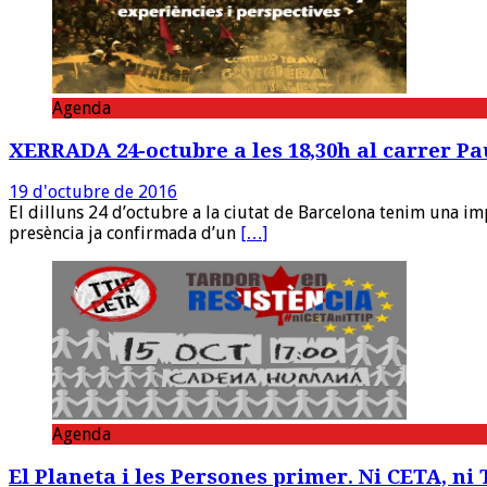
Agenda
XERRADA 24-octubre a les 18,30h al carrer Pau 
19 d'octubre de 2016
El dilluns 24 d’octubre a la ciutat de Barcelona tenim una im
presència ja confirmada d’un
[…]
Agenda
El Planeta i les Persones primer. Ni CETA, ni 