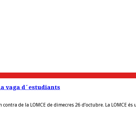
la vaga d´estudiants
en contra de la LOMCE de dimecres 26 d’octubre. La LOMCE és una