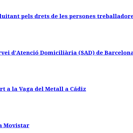
luitant pels drets de les persones treballador
ervei d’Atenció Domiciliària (SAD) de Barcelon
rt a la Vaga del Metall a Cádiz
a Movistar