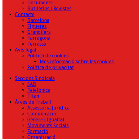
Documents
Butlletins i Revistes
Contacte
Barcelona
Figueres
Granollers
Tarragona
Terrassa
Avís legal
Política de cookies
Més informació sobre les cookies
Política de privacitat
Seccions Sindicals
SAD
Telefónica
Titan
Árees de Treball
Assessoria Jurídica
Comunicació
Gènere i Igualtat
Moviments Socials
Formació
Organització