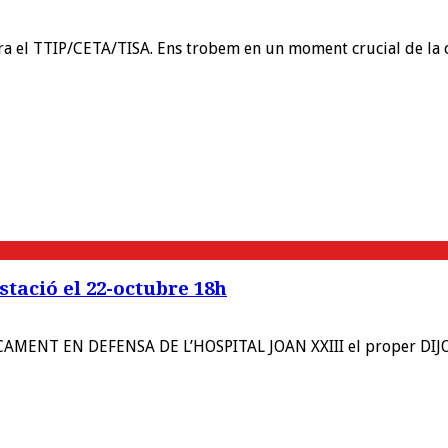
tra el TTIP/CETA/TISA. Ens trobem en un moment crucial de l
stació el 22-octubre 18h
NCAMENT EN DEFENSA DE L’HOSPITAL JOAN XXIII el proper DIJO