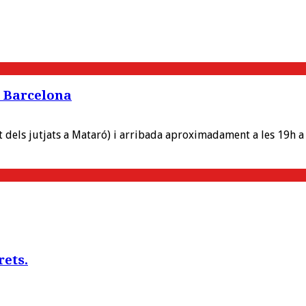
a Barcelona
nt dels jutjats a Mataró) i arribada aproximadament a les 19h a
rets.