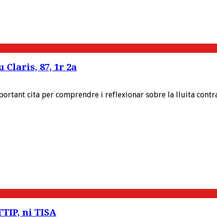
Claris, 87, 1r 2a
portant cita per comprendre i reflexionar sobre la lluita cont
TTIP, ni TISA