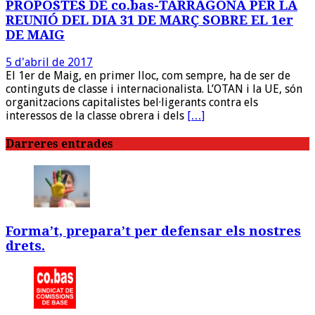
PROPOSTES DE co.bas-TARRAGONA PER LA
REUNIÓ DEL DIA 31 DE MARÇ SOBRE EL 1er
DE MAIG
5 d'abril de 2017
El 1er de Maig, en primer lloc, com sempre, ha de ser de
continguts de classe i internacionalista. L’OTAN i la UE, són
organitzacions capitalistes bel·ligerants contra els
interessos de la classe obrera i dels
[…]
Darreres entrades
Forma’t, prepara’t per defensar els nostres
drets.