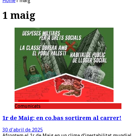
Home
1 maig
1 maig
Comunicats
1r de Maig: en co.bas sortirem al carrer!
30 d'abril de 2025
Afrontem el 1r de Maig en un clima d’inestabilitat mundial,