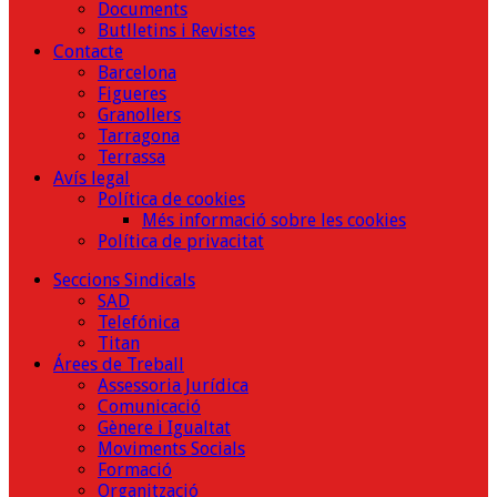
Documents
Butlletins i Revistes
Contacte
Barcelona
Figueres
Granollers
Tarragona
Terrassa
Avís legal
Política de cookies
Més informació sobre les cookies
Política de privacitat
Seccions Sindicals
SAD
Telefónica
Titan
Árees de Treball
Assessoria Jurídica
Comunicació
Gènere i Igualtat
Moviments Socials
Formació
Organització