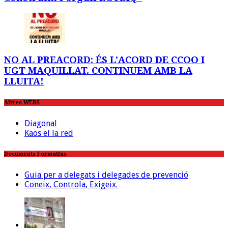
NO AL PREACORD: ÉS L’ACORD DE CCOO I
UGT MAQUILLAT. CONTINUEM AMB LA
LLUITA!
Altres WEBS
Diagonal
Kaos el la red
Documents Formatius
Guia per a delegats i delegades de prevenció
Coneix, Controla, Exigeix.