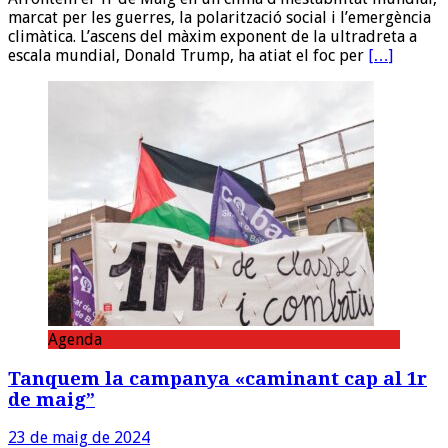
marcat per les guerres, la polarització social i l’emergència
climàtica. L’ascens del màxim exponent de la ultradreta a
escala mundial, Donald Trump, ha atiat el foc per
[…]
Agenda
Tanquem la campanya «caminant cap al 1r
de maig”
23 de maig de 2024