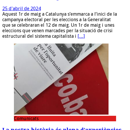
25 d'abril de 2024
Aquest 1r de maig a Catalunya s’emmarca a l’inici de la
campanya electoral per les eleccions a la Generalitat
que se celebraran el 12 de maig. Un 1r de maig i unes
eleccions que venen marcades per la situació de crisi
estructural del sistema capitalista i
[…]
Comunicats
La nostra història és plena d’experiències