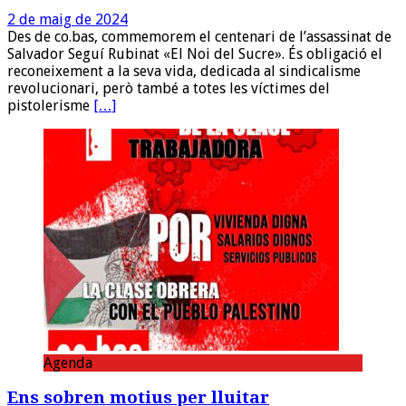
2 de maig de 2024
Des de co.bas, commemorem el centenari de l’assassinat de
Salvador Seguí Rubinat «El Noi del Sucre». És obligació el
reconeixement a la seva vida, dedicada al sindicalisme
revolucionari, però també a totes les víctimes del
pistolerisme
[…]
Agenda
Ens sobren motius per lluitar