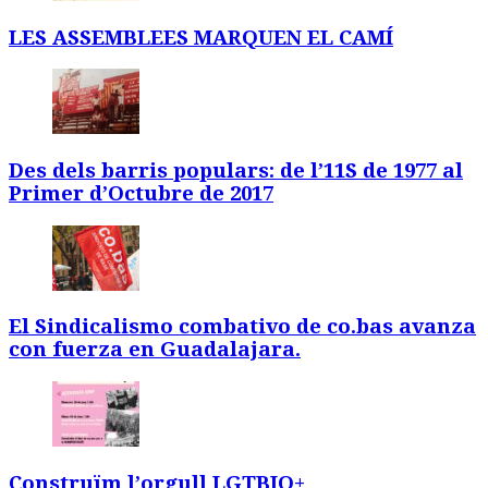
LES ASSEMBLEES MARQUEN EL CAMÍ
Des dels barris populars: de l’11S de 1977 al
Primer d’Octubre de 2017
El Sindicalismo combativo de co.bas avanza
con fuerza en Guadalajara.
Construïm l’orgull LGTBIQ+