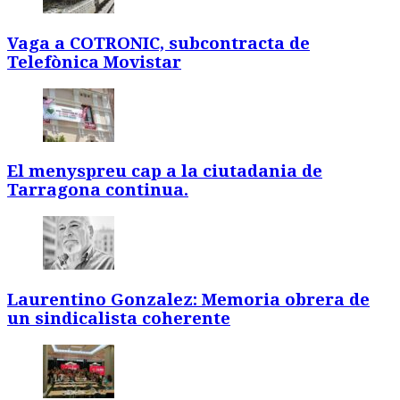
Vaga a COTRONIC, subcontracta de
Telefònica Movistar
El menyspreu cap a la ciutadania de
Tarragona continua.
Laurentino Gonzalez: Memoria obrera de
un sindicalista coherente