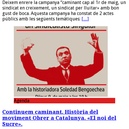
Deixem enrere la campanya “caminant cap al 1r de maig, un
sindicat en creixement, un sindicat per lluitar» amb bon
gust de boca. Aquesta campanya ha constat de 2 actes
públics amb les següents temàtiques:
[…]
Agenda
Continuem caminant. Història del
moviment Obrer a Catalunya. «El noi del
Sucre».