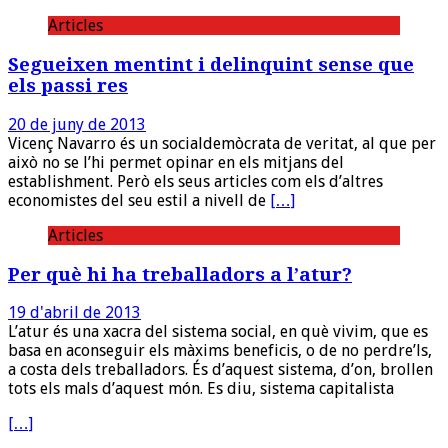
Articles
Segueixen mentint i delinquint sense que
els passi res
20 de juny de 2013
Vicenç Navarro és un socialdemòcrata de veritat, al que per
això no se l’hi permet opinar en els mitjans del
establishment. Però els seus articles com els d’altres
economistes del seu estil a nivell de
[…]
Articles
Per què hi ha treballadors a l’atur?
19 d'abril de 2013
L’atur és una xacra del sistema social, en què vivim, que es
basa en aconseguir els màxims beneficis, o de no perdre’ls,
a costa dels treballadors. És d’aquest sistema, d’on, brollen
tots els mals d’aquest món. Es diu, sistema capitalista
[…]