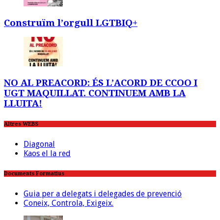
Construïm l’orgull LGTBIQ+
NO AL PREACORD: ÉS L’ACORD DE CCOO I
UGT MAQUILLAT. CONTINUEM AMB LA
LLUITA!
Altres WEBS
Diagonal
Kaos el la red
Documents Formatius
Guia per a delegats i delegades de prevenció
Coneix, Controla, Exigeix.