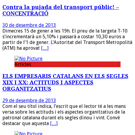
Contra la pujada del transport públic! –
CONCENTRACIÓ
30 de desembre de 2013
Dimecres 15 de gener a les 19h. El preu de la targeta T-10
s’incrementarà un 5,10% i passarà a costar 10,30 euros a
partir de l’1 de gener. L’Autoritat del Transport Metropolità
(ATM) ha aprovat
[…]
Articles
ELS EMPRESARIS CATALANS EN ELS SEGLES
XIX I XX: ACTITUDS I ASPECTES
ORGANITZATIUS
29 de desembre de 2013
Com el seu títol indica, l’escrit que el lector té a les mans
versa sobre les actituds i els aspectes organitzatius de la
patronal catalana durant els segles dinou i vint. Convé
destacar que aquesta
[…]