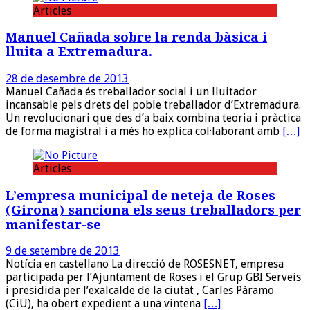
Articles
Manuel Cañada sobre la renda bàsica i
lluita a Extremadura.
28 de desembre de 2013
Manuel Cañada és treballador social i un lluitador
incansable pels drets del poble treballador d’Extremadura.
Un revolucionari que des d’a baix combina teoria i pràctica
de forma magistral i a més ho explica col·laborant amb
[…]
Articles
L’empresa municipal de neteja de Roses
(Girona) sanciona els seus treballadors per
manifestar-se
9 de setembre de 2013
Notícia en castellano La direcció de ROSESNET, empresa
participada per l’Ajuntament de Roses i el Grup GBI Serveis
i presidida per l’exalcalde de la ciutat , Carles Pàramo
(CiU), ha obert expedient a una vintena
[…]