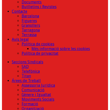
Documents
Butlletins i Revistes
Contacte
Barcelona
Figueres
Granollers
Tarragona
Terrassa
Avís legal
Política de cookies
Més informació sobre les cookies
Política de privacitat
Seccions Sindicals
SAD
Telefónica
Titan
Árees de Treball
Assessoria Jurídica
Comunicació
Gènere i Igualtat
Moviments Socials
Formació
Organització