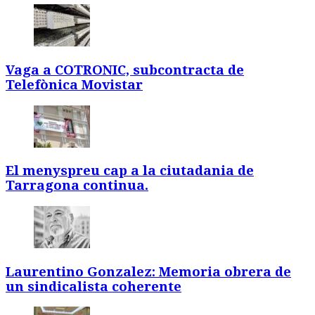
Vaga a COTRONIC, subcontracta de
Telefònica Movistar
El menyspreu cap a la ciutadania de
Tarragona continua.
Laurentino Gonzalez: Memoria obrera de
un sindicalista coherente