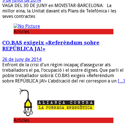
9 de juliol de 2014
VAGA DEL 30 DE JUNY en MOVISTAR-BARCELONA: La
millor eina, la Unitat davant els Plans de Telefónica i les
seves contractes
Articles
CO.BAS exigeix «Referèndum sobre
REPÚBLICA JA!»
26 de juny de 2014
Enfront de la crisi d’un règim incapaç d’assegurar als
treballadors el pa, l’ocupació i el sostre dignes. Que parli el
poble treballador sobirà: CO.BAS exigeix «Referèndum
sobre REPÚBLICA JA!« L’abdicació del rei correspon a un
[…]
Articles