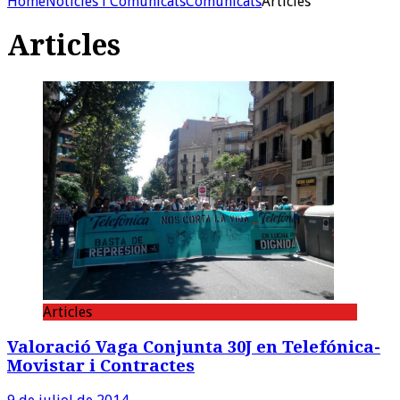
Home
Noticies i Comunicats
Comunicats
Articles
Articles
Articles
Valoració Vaga Conjunta 30J en Telefónica-
Movistar i Contractes