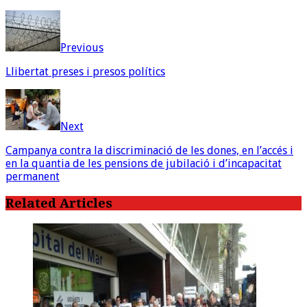
Previous
Llibertat preses i presos polítics
Next
Campanya contra la discriminació de les dones, en l’accés i
en la quantia de les pensions de jubilació i d’incapacitat
permanent
Related Articles