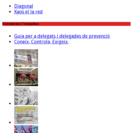
Diagonal
Kaos el la red
Documents Formatius
Guia per a delegats i delegades de prevenció
Coneix, Controla, Exigeix.