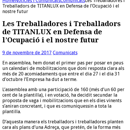
Home
Noticies i Comunicats
Comunicats
Les Treballadores i
Treballadors de TITANLUX en Defensa de l’Ocupació i el
nostre futur
Les Treballadores i Treballadors
de TITANLUX en Defensa de
l’Ocupació i el nostre futur
9 de novembre de 2017
Comunicats
En assemblea, hem donat el primer pas per posar en peus
un calendari de mobilitzacions que doni resposta clara als
més de 20 acomiadaments que entre el dia 27 i el dia 31
d’octubre l’Empresa ha dut a terme.
L’assemblea amb una participació de 160 (més d’un 60 per
cent de la plantilla), i en votació, ha decidit secundar la
proposta de vaga i mobilitzacions que en els dies vinents
s’aniran concretant, i que es comuniquessin a tota la
plantilla.
D’aquesta manera els treballadors i treballadores planten
cara als plans d’una Adreça, que pretén, de la forma més