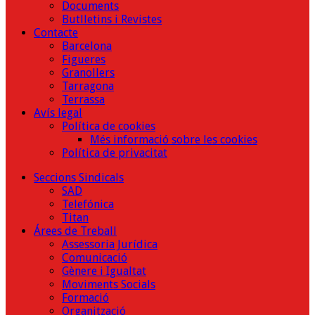
Documents
Butlletins i Revistes
Contacte
Barcelona
Figueres
Granollers
Tarragona
Terrassa
Avís legal
Política de cookies
Més informació sobre les cookies
Política de privacitat
Seccions Sindicals
SAD
Telefónica
Titan
Árees de Treball
Assessoria Jurídica
Comunicació
Gènere i Igualtat
Moviments Socials
Formació
Organització