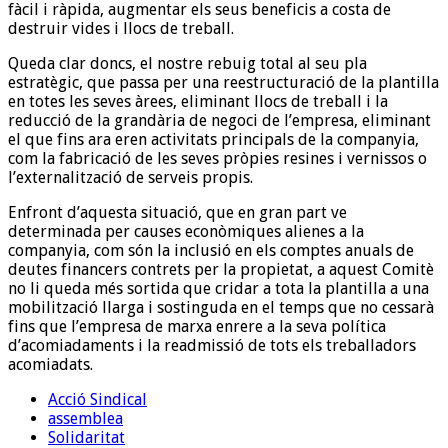
fàcil i ràpida, augmentar els seus beneficis a costa de
destruir vides i llocs de treball.
Queda clar doncs, el nostre rebuig total al seu pla
estratègic, que passa per una reestructuració de la plantilla
en totes les seves àrees, eliminant llocs de treball i la
reducció de la grandària de negoci de l’empresa, eliminant
el que fins ara eren activitats principals de la companyia,
com la fabricació de les seves pròpies resines i vernissos o
l’externalització de serveis propis.
Enfront d’aquesta situació, que en gran part ve
determinada per causes econòmiques alienes a la
companyia, com són la inclusió en els comptes anuals de
deutes financers contrets per la propietat, a aquest Comitè
no li queda més sortida que cridar a tota la plantilla a una
mobilització llarga i sostinguda en el temps que no cessarà
fins que l’empresa de marxa enrere a la seva política
d’acomiadaments i la readmissió de tots els treballadors
acomiadats.
Acció Sindical
assemblea
Solidaritat