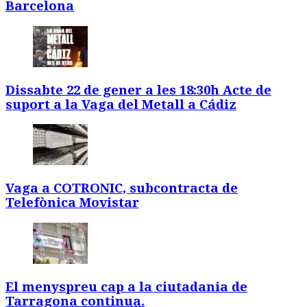
Barcelona
Dissabte 22 de gener a les 18:30h Acte de
suport a la Vaga del Metall a Cádiz
Vaga a COTRONIC, subcontracta de
Telefònica Movistar
El menyspreu cap a la ciutadania de
Tarragona continua.