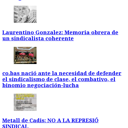
Laurentino Gonzalez: Memoria obrera de
un sindicalista coherente
co.bas nació ante la necesidad de defender
el sindicalismo de clase, el combativo, el
binomio negociación-lucha
Metall de Cadis: NO A LA REPRESIÓ
SINDICAL