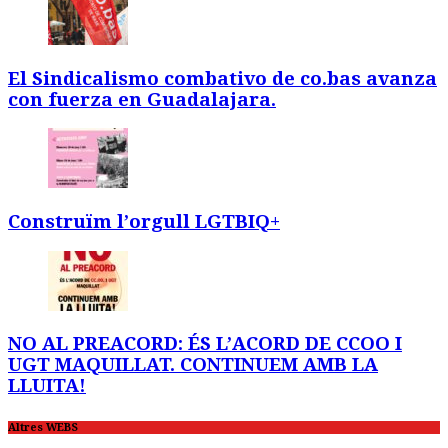
El Sindicalismo combativo de co.bas avanza
con fuerza en Guadalajara.
Construïm l’orgull LGTBIQ+
NO AL PREACORD: ÉS L’ACORD DE CCOO I
UGT MAQUILLAT. CONTINUEM AMB LA
LLUITA!
Altres WEBS