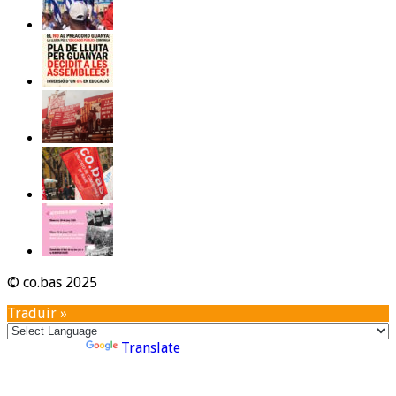
© co.bas 2025
Traduir »
Powered by
Translate