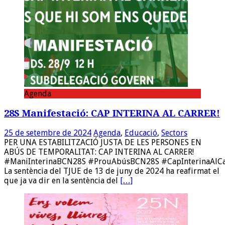
Agenda
28S Manifestació: CAP INTERINA AL CARRER!
25 de setembre de 2024
Agenda
,
Educació
,
Sectors
PER UNA ESTABILITZACIÓ JUSTA DE LES PERSONES EN
ABÚS DE TEMPORALITAT: CAP INTERINA AL CARRER!
#ManiInterinaBCN28S #ProuAbúsBCN28S #CapInterinaAl
La sentència del TJUE de 13 de juny de 2024 ha reafirmat el
que ja va dir en la sentència del
[…]