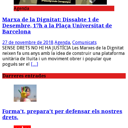
Agenda
Marxa de la Dignitat: Dissabte 1 de
Desembre, 17h a la Plaça Universitat de
Barcelona
27 de novembre de 2018
Agenda
,
Comunicats
SENSE DRETS NO HI HA JUSTÍCIA Les Marxes de la Dignitat
neixen fa uns anys amb la idea de construir una plataforma
unitària de lluita i un moviment obrer i popular que
pogués ser el
[…]
Darreres entrades
Forma’t, prepara’t per defensar els nostres
drets.