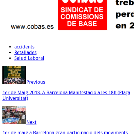
accidents
Retallades
Salud Laboral
Previous
1er de Maig 2018. A Barcelona Manifestació a les 18h (Plaça
Universitat)
Next
1er de maig a Barcelona gran participació dels moviments