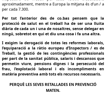
aproximadament, mentre a Europa la mitjana és d’un / a
per cada 7.300.
Per tot l’anterior des de co.bas pensem que la
protecció de salut en el treball ha de ser una lluita
diària de cada un i una de nosaltres, sense delegar en
ningú, sobretot en qui et diu una cosa i fa una altra.
I exigim la derogació de totes les reformes laborals,
l’equiparació a la ràtio europeu d’Inspectors / es de
Treball, la gestió de les contingències professionals
per part de la sanitat pública, salaris i descansos que
permetin viure, pensions dignes i la persecució del
frau, l’explotació laboral i els incompliments en
matèria preventiva amb tots els recursos necessaris.
PERQUÈ LES SEVES RETALLADES EN PREVENCIÓ
MATEN.