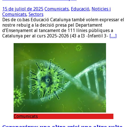
15 de juliol de 2025
Comunicats
,
Educació
,
Noticies i
Comunicats
,
Sectors
Des de co.bas Educació Catalunya també volem expressar el
nostre rebuig a la decisió presa pel Departament
d’Ensenyament al tancament de 111 línies públiques a
Catalunya per al curs 2025-2026 (43 a I3 -Infantil 3-
[…]
Comunicats