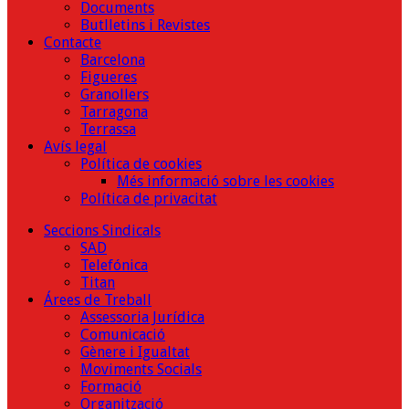
Documents
Butlletins i Revistes
Contacte
Barcelona
Figueres
Granollers
Tarragona
Terrassa
Avís legal
Política de cookies
Més informació sobre les cookies
Política de privacitat
Seccions Sindicals
SAD
Telefónica
Titan
Árees de Treball
Assessoria Jurídica
Comunicació
Gènere i Igualtat
Moviments Socials
Formació
Organització