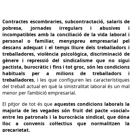
Contractes escombraries, subcontractació, salaris de
pobresa, jornades irregulars i abusives i
incompatibles amb la conciliació de la vida laboral i
personal o familiar, menyspreu empresarial pel
descans adequat i el temps lliure dels treballadors i
treballadores, violència psicològica, discriminació de
gènere i repressió del sindicalisme que no sigui
pactista, burocràtic i fins i tot groc, són les condicions
habituals per a milions de treballadors i
treballadores
, i les que configuren les característiques
del treball actual en què la sinistralitat laboral és un mal
menor per l’ambició empresarial.
El pitjor de tot és que
aquestes condicions laborals la
majoria de les vegades són fruit del pacte «social»
entre les patronals i la burocràcia sindical, que dóna
lloc a convenis col·lectius que normalitzen la
precarietat.