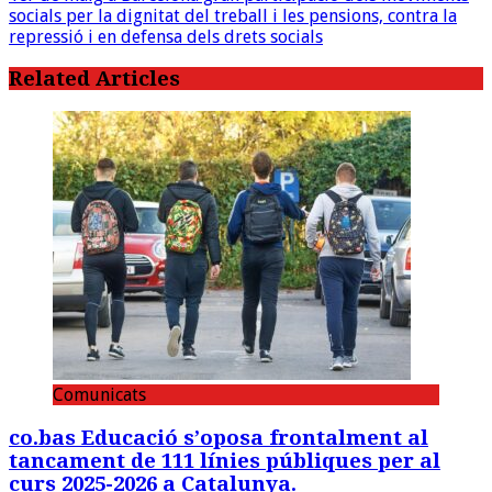
socials per la dignitat del treball i les pensions, contra la
repressió i en defensa dels drets socials
Related Articles
Comunicats
co.bas Educació s’oposa frontalment al
tancament de 111 línies públiques per al
curs 2025-2026 a Catalunya.