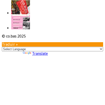
© co.bas 2025
Traduir »
Powered by
Translate