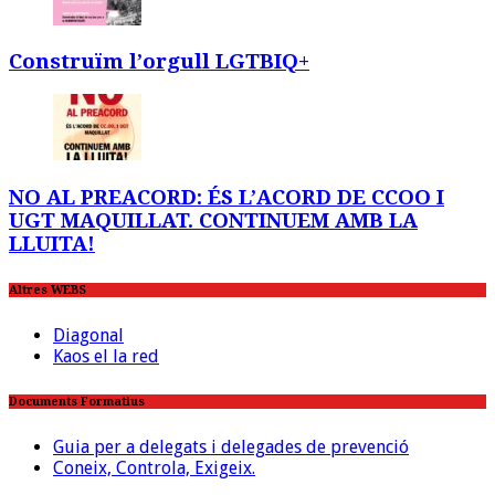
Construïm l’orgull LGTBIQ+
NO AL PREACORD: ÉS L’ACORD DE CCOO I
UGT MAQUILLAT. CONTINUEM AMB LA
LLUITA!
Altres WEBS
Diagonal
Kaos el la red
Documents Formatius
Guia per a delegats i delegades de prevenció
Coneix, Controla, Exigeix.