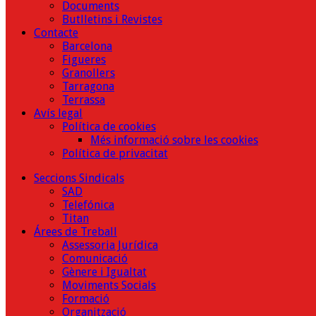
Documents
Butlletins i Revistes
Contacte
Barcelona
Figueres
Granollers
Tarragona
Terrassa
Avís legal
Política de cookies
Més informació sobre les cookies
Política de privacitat
Seccions Sindicals
SAD
Telefónica
Titan
Árees de Treball
Assessoria Jurídica
Comunicació
Gènere i Igualtat
Moviments Socials
Formació
Organització