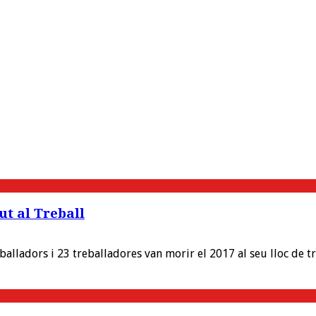
ut al Treball
alladors i 23 treballadores van morir el 2017 al seu lloc de tr