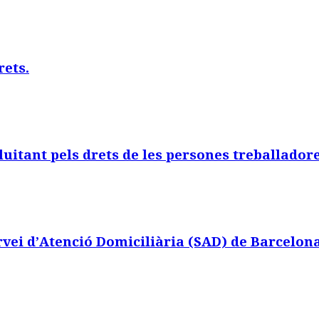
rets.
luitant pels drets de les persones treballador
ervei d’Atenció Domiciliària (SAD) de Barcelon