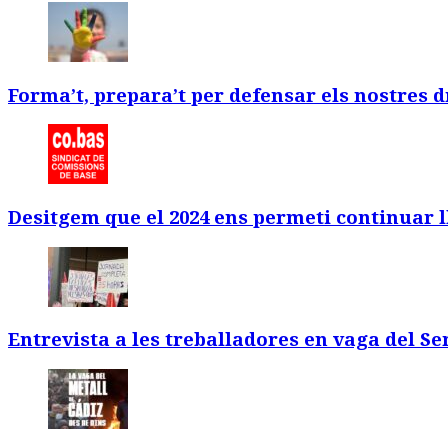
Forma’t, prepara’t per defensar els nostres d
Desitgem que el 2024 ens permeti continuar l
Entrevista a les treballadores en vaga del S