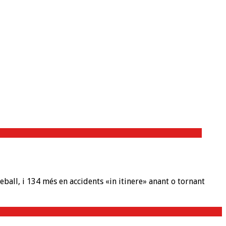
eball, i 134 més en accidents «in itinere» anant o tornant