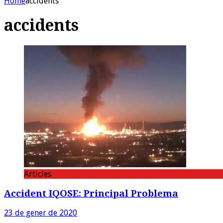
Home
accidents
accidents
Articles
Accident IQOSE: Principal Problema
23 de gener de 2020