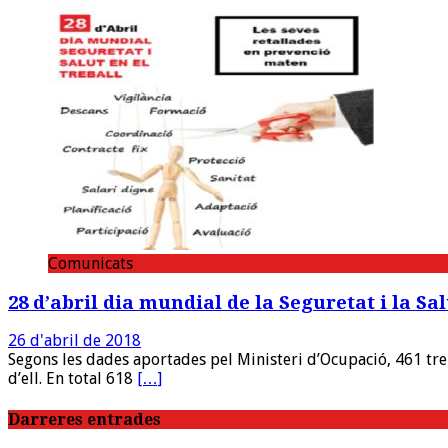
Comunicats
28 d’abril dia mundial de la Seguretat i la Sal
26 d'abril de 2018
Segons les dades aportades pel Ministeri d’Ocupació, 461 treb
d’ell. En total 618
[…]
Darreres entrades