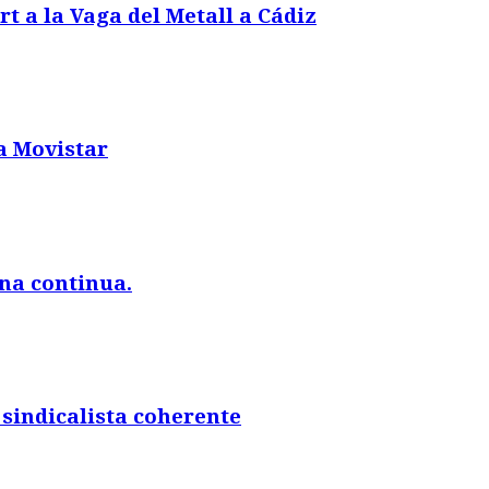
rt a la Vaga del Metall a Cádiz
a Movistar
na continua.
sindicalista coherente