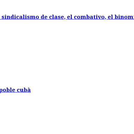
l sindicalismo de clase, el combativo, el bino
 poble cubà