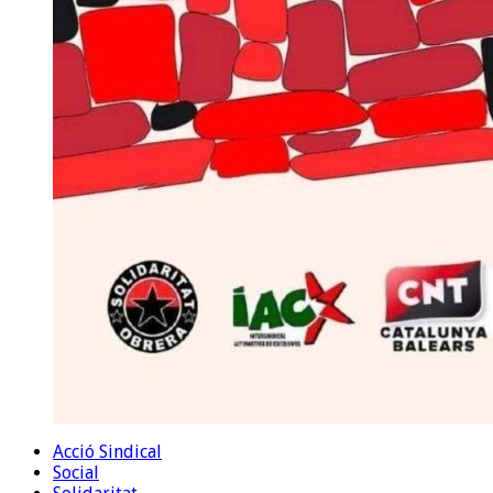
Acció Sindical
Social