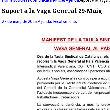
Home
Noticies i Comunicats
Noticies
Agenda
Suport a la Vaga
Suport a la Vaga General 29-Maig
27 de maig de 2025
Agenda
,
Recolzaments