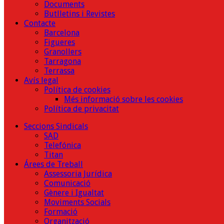
Documents
Butlletins i Revistes
Contacte
Barcelona
Figueres
Granollers
Tarragona
Terrassa
Avís legal
Política de cookies
Més informació sobre les cookies
Política de privacitat
Seccions Sindicals
SAD
Telefónica
Titan
Árees de Treball
Assessoria Jurídica
Comunicació
Gènere i Igualtat
Moviments Socials
Formació
Organització