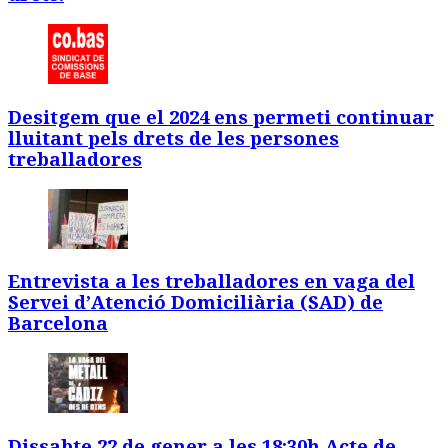
Desitgem que el 2024 ens permeti continuar
lluitant pels drets de les persones
treballadores
Entrevista a les treballadores en vaga del
Servei d’Atenció Domiciliària (SAD) de
Barcelona
Dissabte 22 de gener a les 18:30h Acte de