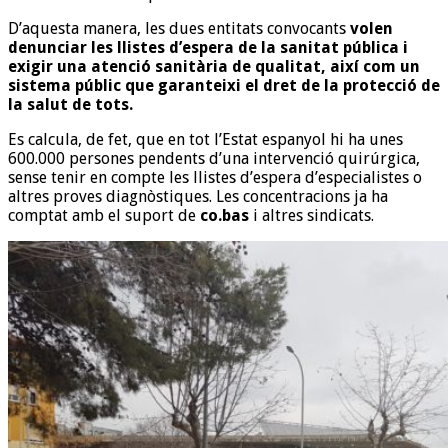
D’aquesta manera, les dues entitats convocants
volen
denunciar les llistes d’espera de la sanitat pública i
exigir una atenció sanitària de qualitat, així com un
sistema públic que garanteixi el dret de la protecció de
la salut de tots.
Es calcula, de fet, que en tot l’Estat espanyol hi ha unes
600.000 persones pendents d’una intervenció quirúrgica,
sense tenir en compte les llistes d’espera d’especialistes o
altres proves diagnòstiques. Les concentracions ja ha
comptat amb el suport de
co.bas
i altres sindicats.