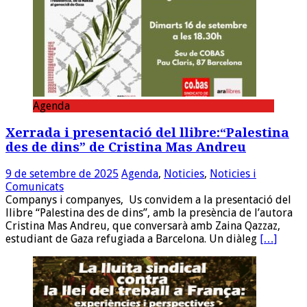
Agenda
Xerrada i presentació del llibre:“Palestina
des de dins” de Cristina Mas Andreu
9 de setembre de 2025
Agenda
,
Noticies
,
Noticies i
Comunicats
Companys i companyes, Us convidem a la presentació del
llibre “Palestina des de dins”, amb la presència de l’autora
Cristina Mas Andreu, que conversarà amb Zaina Qazzaz,
estudiant de Gaza refugiada a Barcelona. Un diàleg
[…]