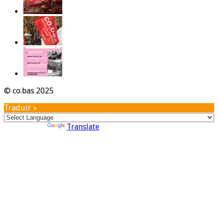
© co.bas 2025
Traduir »
Powered by
Translate