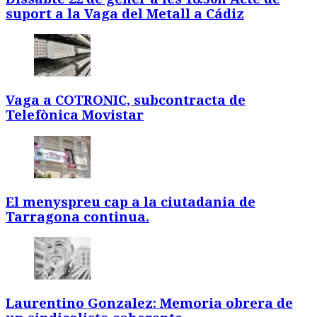
suport a la Vaga del Metall a Cádiz
Vaga a COTRONIC, subcontracta de
Telefònica Movistar
El menyspreu cap a la ciutadania de
Tarragona continua.
Laurentino Gonzalez: Memoria obrera de