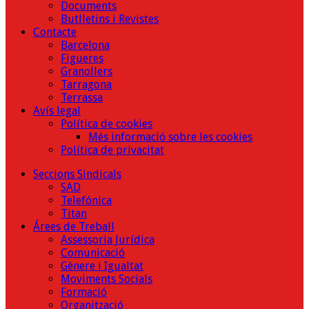
Documents
Butlletins i Revistes
Contacte
Barcelona
Figueres
Granollers
Tarragona
Terrassa
Avís legal
Política de cookies
Més informació sobre les cookies
Política de privacitat
Seccions Sindicals
SAD
Telefónica
Titan
Árees de Treball
Assessoria Jurídica
Comunicació
Gènere i Igualtat
Moviments Socials
Formació
Organització