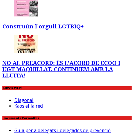
Construïm l’orgull LGTBIQ+
NO AL PREACORD: ÉS L’ACORD DE CCOO I
UGT MAQUILLAT. CONTINUEM AMB LA
LLUITA!
Altres WEBS
Diagonal
Kaos el la red
Documents Formatius
Guia per a delegats i delegades de prevenció