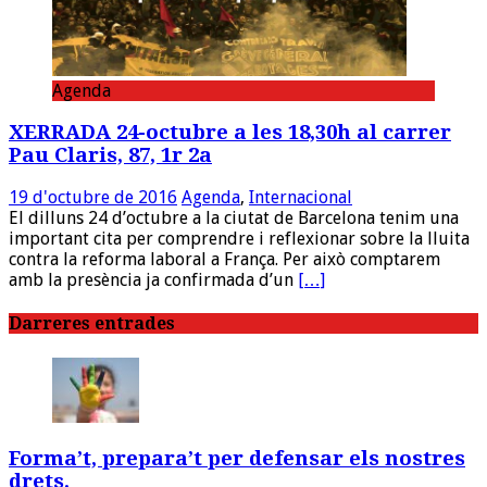
Agenda
XERRADA 24-octubre a les 18,30h al carrer
Pau Claris, 87, 1r 2a
19 d'octubre de 2016
Agenda
,
Internacional
El dilluns 24 d’octubre a la ciutat de Barcelona tenim una
important cita per comprendre i reflexionar sobre la lluita
contra la reforma laboral a França. Per això comptarem
amb la presència ja confirmada d’un
[…]
Darreres entrades
Forma’t, prepara’t per defensar els nostres
drets.