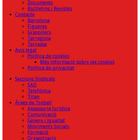
Documents
Butlletins i Revistes
Contacte
Barcelona
Figueres
Granollers
Tarragona
Terrassa
Avís legal
Política de cookies
Més informació sobre les cookies
Política de privacitat
Seccions Sindicals
SAD
Telefónica
Titan
Árees de Treball
Assessoria Jurídica
Comunicació
Gènere i Igualtat
Moviments Socials
Formació
Organització