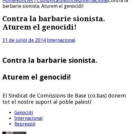
Home
Noticies i Comunicats
Noticies
Internacional
Contra la
barbarie sionista. Aturem el genocidi!
Contra la barbarie sionista.
Aturem el genocidi!
31 de juliol de 2014
Internacional
Contra la barbarie sionista.
Aturem el genocidi!
El Sindicat de Comissions de Base (co.bas) donem
tot el nostre suport al poble palestí
Genocidi
Internacional
Repressió