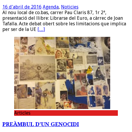
16 d'abril de 2016
Agenda
,
Noticies
Al nou local de co.bas, carrer Pau Claris 87, 1r 2ª,
presentació del llibre: Librarse del Euro, a càrrec de Joan
Tafalla. Acte debat obert sobre les limitacions que implica
per ser de la UE
[…]
Articles
PREÀMBUL D’UN GENOCIDI