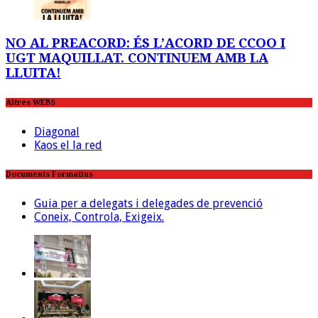
NO AL PREACORD: ÉS L’ACORD DE CCOO I
UGT MAQUILLAT. CONTINUEM AMB LA
LLUITA!
Altres WEBS
Diagonal
Kaos el la red
Documents Formatius
Guia per a delegats i delegades de prevenció
Coneix, Controla, Exigeix.