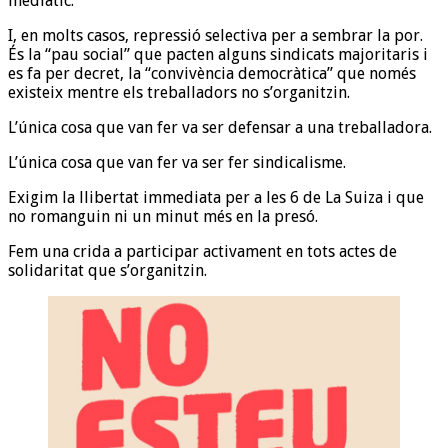
mediàtic.
I, en molts casos, repressió selectiva per a sembrar la por.
És la “pau social” que pacten alguns sindicats majoritaris i
es fa per decret, la “convivència democràtica” que només
existeix mentre els treballadors no s’organitzin.
L’única cosa que van fer va ser defensar a una treballadora.
L’única cosa que van fer va ser fer sindicalisme.
Exigim la llibertat immediata per a les 6 de La Suiza i que
no romanguin ni un minut més en la presó.
Fem una crida a participar activament en tots actes de
solidaritat que s’organitzin.