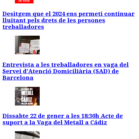
Desitgem que el 2024 ens permeti continuar
lluitant pels drets de les persones
treballadores
Entrevista a les treballadores en vaga del
Servei d’Atenció Domiciliària (SAD) de
Barcelona
Dissabte 22 de gener a les 18:30h Acte de
suport a la Vaga del Metall a Cádiz