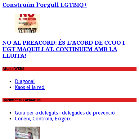
Construïm l’orgull LGTBIQ+
NO AL PREACORD: ÉS L’ACORD DE CCOO I
UGT MAQUILLAT. CONTINUEM AMB LA
LLUITA!
Altres WEBS
Diagonal
Kaos el la red
Documents Formatius
Guia per a delegats i delegades de prevenció
Coneix, Controla, Exigeix.