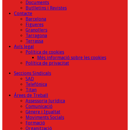
Documents
Butlletins i Revistes
Contacte
Barcelona
Figueres
Granollers
Tarragona
Terrassa
Avís legal
Política de cookies
Més informació sobre les cookies
Política de privacitat
Seccions Sindicals
SAD
Telefónica
Titan
Árees de Treball
Assessoria Jurídica
Comunicació
Gènere i Igualtat
Moviments Socials
Formació
Organització