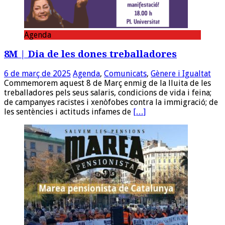
Agenda
8M | Dia de les dones treballadores
6 de març de 2025
Agenda
,
Comunicats
,
Gènere i Igualtat
Commemorem aquest 8 de Març enmig de la lluita de les
treballadores pels seus salaris, condicions de vida i feina;
de campanyes racistes i xenòfobes contra la immigració; de
les sentències i actituds infames de
[…]