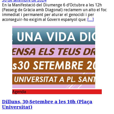
30 de setembre de 2024
En la Manifestació del Diumenge 6 d’Octubre a les 12h
(Passeig de Gràcia amb Diagonal) reclamem un alto el foc
immediat i permanent per aturar el genocidi i per
aconseguir-ho exigim al Govern espanyol que:
[…]
Agenda
Dilluns, 30-Setembre a les 10h (Plaça
Universitat)