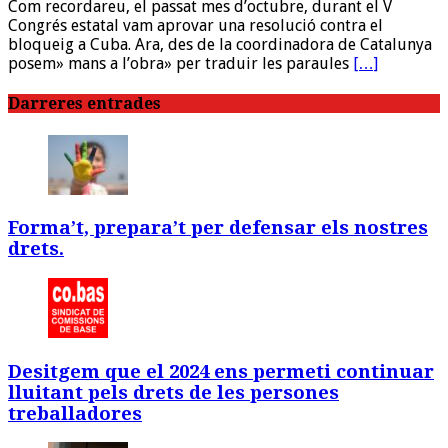
Com recordareu, el passat mes d’octubre, durant el V
Congrés estatal vam aprovar una resolució contra el
bloqueig a Cuba. Ara, des de la coordinadora de Catalunya
posem» mans a l’obra» per traduir les paraules
[…]
Darreres entrades
Forma’t, prepara’t per defensar els nostres
drets.
Desitgem que el 2024 ens permeti continuar
lluitant pels drets de les persones
treballadores