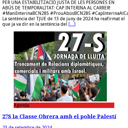
PER UNA ESTABILITZACIÓ JUSTA DE LES PERSONES EN
ABÚS DE TEMPORALITAT: CAP INTERINA AL CARRER!
#ManiInterinaBCN28S #ProuAbúsBCN28S #CapInterinaAl
La sentència del TJUE de 13 de juny de 2024 ha reafirmat el
que ja va dir en la sentència del
[…]
Agenda
27S la Classe Obrera amb el poble Palestí
23 de setembre de 2024