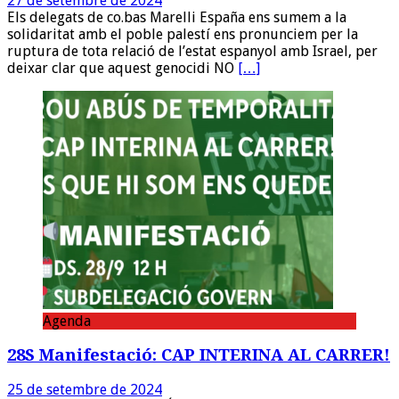
27 de setembre de 2024
Els delegats de co.bas Marelli España ens sumem a la
solidaritat amb el poble palestí ens pronunciem per la
ruptura de tota relació de l’estat espanyol amb Israel, per
deixar clar que aquest genocidi NO
[…]
Agenda
28S Manifestació: CAP INTERINA AL CARRER!
25 de setembre de 2024