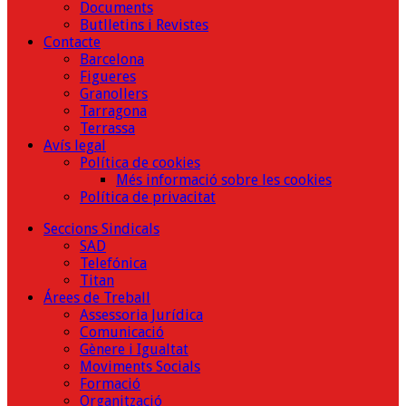
Documents
Butlletins i Revistes
Contacte
Barcelona
Figueres
Granollers
Tarragona
Terrassa
Avís legal
Política de cookies
Més informació sobre les cookies
Política de privacitat
Seccions Sindicals
SAD
Telefónica
Titan
Árees de Treball
Assessoria Jurídica
Comunicació
Gènere i Igualtat
Moviments Socials
Formació
Organització