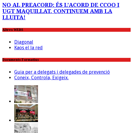
NO AL PREACORD: ÉS L’ACORD DE CCOO I
UGT MAQUILLAT. CONTINUEM AMB LA
LLUITA!
Altres WEBS
Diagonal
Kaos el la red
Documents Formatius
Guia per a delegats i delegades de prevenció
Coneix, Controla, Exigeix.