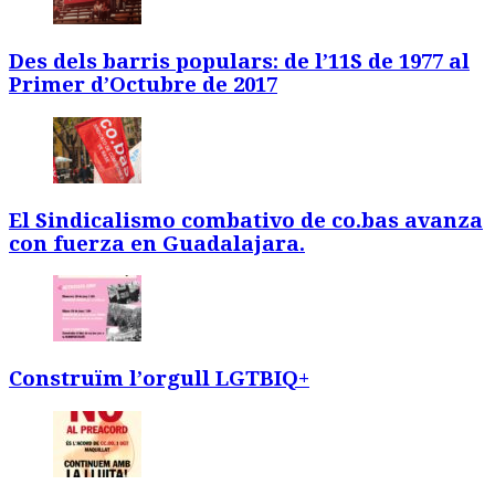
Des dels barris populars: de l’11S de 1977 al
Primer d’Octubre de 2017
El Sindicalismo combativo de co.bas avanza
con fuerza en Guadalajara.
Construïm l’orgull LGTBIQ+