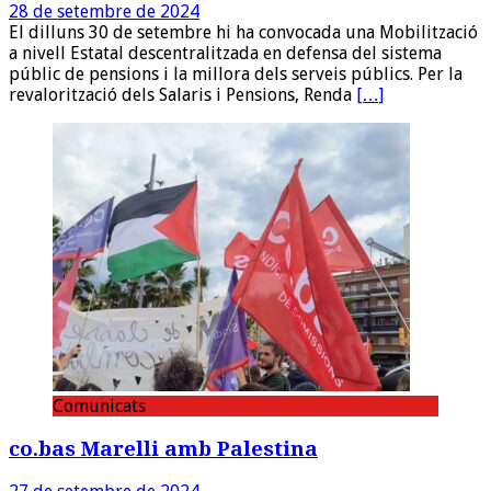
28 de setembre de 2024
El dilluns 30 de setembre hi ha convocada una Mobilització
a nivell Estatal descentralitzada en defensa del sistema
públic de pensions i la millora dels serveis públics. Per la
revalorització dels Salaris i Pensions, Renda
[…]
Comunicats
co.bas Marelli amb Palestina