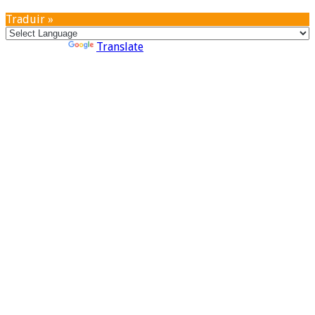
Traduir »
Powered by
Translate