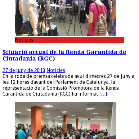
Noticies
Situació actual de la Renda Garantida de
Ciutadania (RGC)
27 de juny de 2018
Noticies
En la roda de premsa celebrada avui dimecres 27 de juny a
les 12 hores davant del Parlament de Catalunya, la
representació de la Comissió Promotora de la Renda
Garantida de Ciutadania (RGC) ha informat
[…]