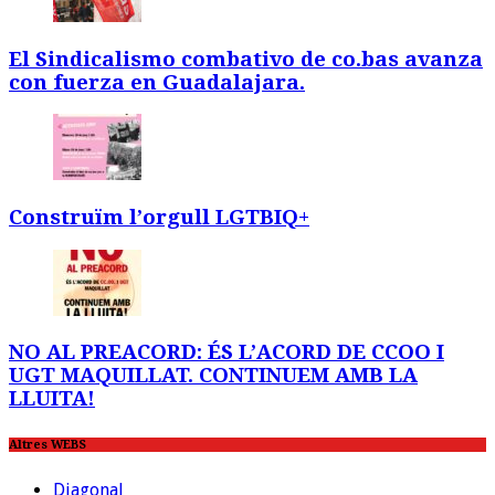
El Sindicalismo combativo de co.bas avanza
con fuerza en Guadalajara.
Construïm l’orgull LGTBIQ+
NO AL PREACORD: ÉS L’ACORD DE CCOO I
UGT MAQUILLAT. CONTINUEM AMB LA
LLUITA!
Altres WEBS
Diagonal