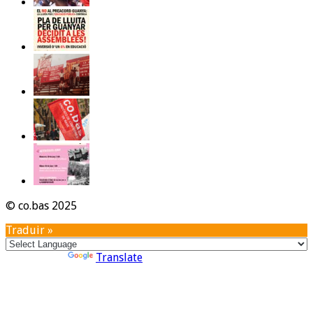
© co.bas 2025
Traduir »
Powered by
Translate