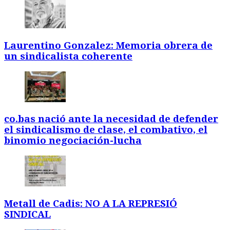
Laurentino Gonzalez: Memoria obrera de
un sindicalista coherente
co.bas nació ante la necesidad de defender
el sindicalismo de clase, el combativo, el
binomio negociación-lucha
Metall de Cadis: NO A LA REPRESIÓ
SINDICAL