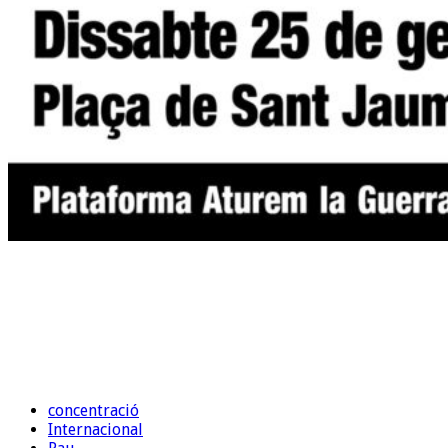
concentració
Internacional