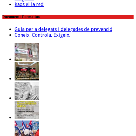
Kaos el la red
Documents Formatius
Guia per a delegats i delegades de prevenció
Coneix, Controla, Exigeix.