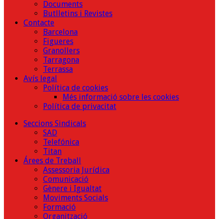
Documents
Butlletins i Revistes
Contacte
Barcelona
Figueres
Granollers
Tarragona
Terrassa
Avís legal
Política de cookies
Més informació sobre les cookies
Política de privacitat
Seccions Sindicals
SAD
Telefónica
Titan
Árees de Treball
Assessoria Jurídica
Comunicació
Gènere i Igualtat
Moviments Socials
Formació
Organització