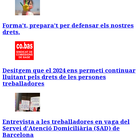
Forma’t, prepara’t per defensar els nostres
drets.
Desitgem que el 2024 ens permeti continuar
lluitant pels drets de les persones
treballadores
Entrevista a les treballadores en vaga del
Servei d’Atenció Domiciliària (SAD) de
Barcelona