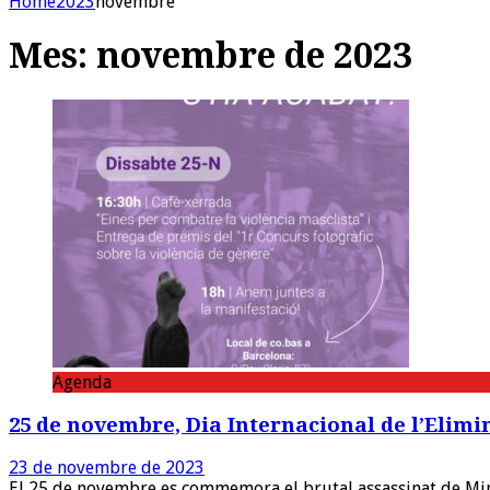
Home
2023
novembre
Mes:
novembre de 2023
Agenda
25 de novembre, Dia Internacional de l’Elimi
23 de novembre de 2023
El 25 de novembre es commemora el brutal assassinat de Miner