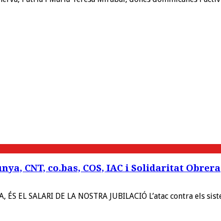
nya, CNT, co.bas, COS, IAC i Solidaritat Obrera
EL SALARI DE LA NOSTRA JUBILACIÓ L’atac contra els sisteme