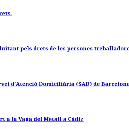
rets.
luitant pels drets de les persones treballador
ervei d’Atenció Domiciliària (SAD) de Barcelon
rt a la Vaga del Metall a Cádiz