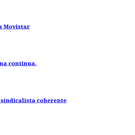
a Movistar
na continua.
sindicalista coherente