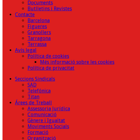
Documents
Butlletins i Revistes
Contacte
Barcelona
Figueres
Granollers
Tarragona
Terrassa
Avís legal
Política de cookies
Més informació sobre les cookies
Política de privacitat
Seccions Sindicals
SAD
Telefónica
Titan
Árees de Treball
Assessoria Jurídica
Comunicació
Gènere i Igualtat
Moviments Socials
Formació
Organització