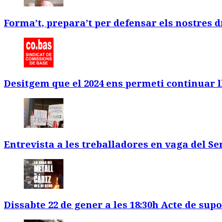
Forma’t, prepara’t per defensar els nostres d
Desitgem que el 2024 ens permeti continuar l
Entrevista a les treballadores en vaga del S
Dissabte 22 de gener a les 18:30h Acte de supo