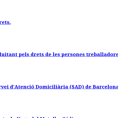
rets.
luitant pels drets de les persones treballador
ervei d’Atenció Domiciliària (SAD) de Barcelon