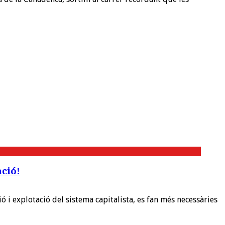
ació!
ió i explotació del sistema capitalista, es fan més necessàries