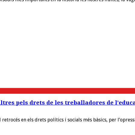
ltres pels drets de les treballadores de l’educ
etrocés en els drets polítics i socials més bàsics, per l’opress