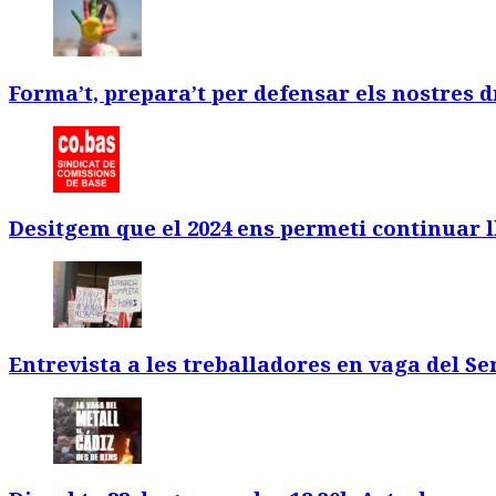
Forma’t, prepara’t per defensar els nostres d
Desitgem que el 2024 ens permeti continuar l
Entrevista a les treballadores en vaga del S