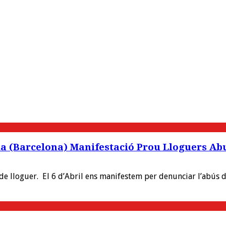
àcia (Barcelona) Manifestació Prou Lloguers Ab
 de lloguer. El 6 d’Abril ens manifestem per denunciar l’abús 