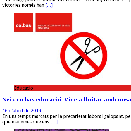
victòries només han
[…]
Educació
Neix co.bas educació. Vine a lluitar amb nosa
16 d'abril de 2019
En uns temps marcats per la precarietat laboral galopant, pel r
que mai eines que ens
[…]