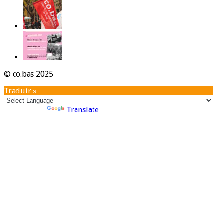
© co.bas 2025
Traduir »
Powered by
Translate