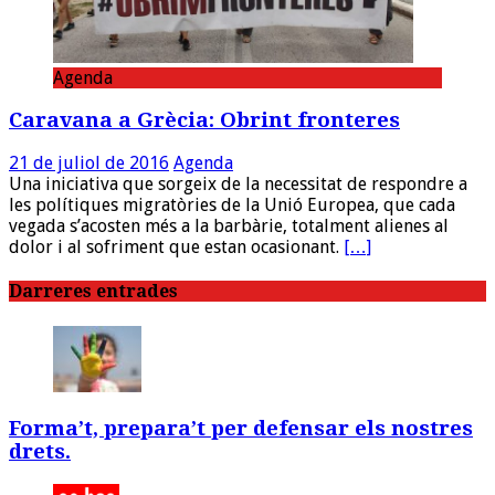
Agenda
Caravana a Grècia: Obrint fronteres
21 de juliol de 2016
Agenda
Una iniciativa que sorgeix de la necessitat de respondre a
les polítiques migratòries de la Unió Europea, que cada
vegada s’acosten més a la barbàrie, totalment alienes al
dolor i al sofriment que estan ocasionant.
[…]
Darreres entrades
Forma’t, prepara’t per defensar els nostres
drets.