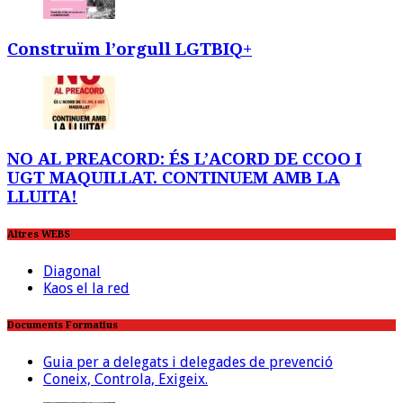
Construïm l’orgull LGTBIQ+
NO AL PREACORD: ÉS L’ACORD DE CCOO I
UGT MAQUILLAT. CONTINUEM AMB LA
LLUITA!
Altres WEBS
Diagonal
Kaos el la red
Documents Formatius
Guia per a delegats i delegades de prevenció
Coneix, Controla, Exigeix.