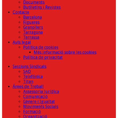
Documents
Butlletins i Revistes
Contacte
Barcelona
Figueres
Granollers
Tarragona
Terrassa
Avís legal
Política de cookies
Més informació sobre les cookies
Política de privacitat
Seccions Sindicals
SAD
Telefónica
Titan
Árees de Treball
Assessoria Jurídica
Comunicació
Gènere i Igualtat
Moviments Socials
Formació
Organització