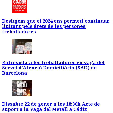
Desitgem que el 2024 ens permeti continuar
lluitant pels drets de les persones
treballadores
Entrevista a les treballadores en vaga del
Servei d’Atenció Domiciliària (SAD) de
Barcelona
Dissabte 22 de gener a les 18:30h Acte de
suport a la Vaga del Metall a Cádiz