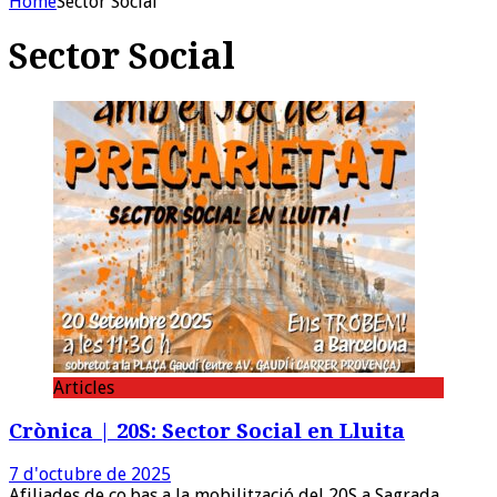
Home
Sector Social
Sector Social
Articles
Crònica | 20S: Sector Social en Lluita
7 d'octubre de 2025
Afiliades de co.bas a la mobilització del 20S a Sagrada