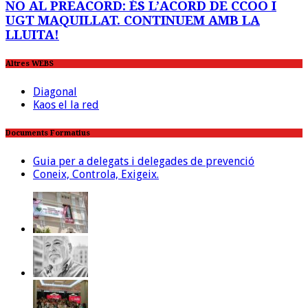
NO AL PREACORD: ÉS L’ACORD DE CCOO I
UGT MAQUILLAT. CONTINUEM AMB LA
LLUITA!
Altres WEBS
Diagonal
Kaos el la red
Documents Formatius
Guia per a delegats i delegades de prevenció
Coneix, Controla, Exigeix.