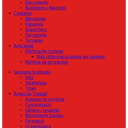
Documents
Butlletins i Revistes
Contacte
Barcelona
Figueres
Granollers
Tarragona
Terrassa
Avís legal
Política de cookies
Més informació sobre les cookies
Política de privacitat
Seccions Sindicals
SAD
Telefónica
Titan
Árees de Treball
Assessoria Jurídica
Comunicació
Gènere i Igualtat
Moviments Socials
Formació
Organització