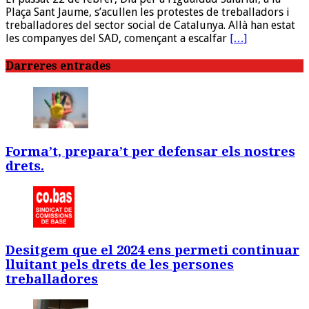
Plaça Sant Jaume, s’acullen les protestes de treballadors i
treballadores del sector social de Catalunya. Allà han estat
les companyes del SAD, començant a escalfar
[…]
Darreres entrades
Forma’t, prepara’t per defensar els nostres
drets.
Desitgem que el 2024 ens permeti continuar
lluitant pels drets de les persones
treballadores