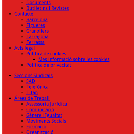
Documents
Butlletins i Revistes
Contacte
Barcelona
Figueres
Granollers
Tarragona
Terrassa
Avís legal
Política de cookies
Més informació sobre les cookies
Política de privacitat
Seccions Sindicals
SAD
Telefónica
Titan
Árees de Treball
Assessoria Jurídica
Comunicació
Gènere i Igualtat
Moviments Socials
Formació
Organització