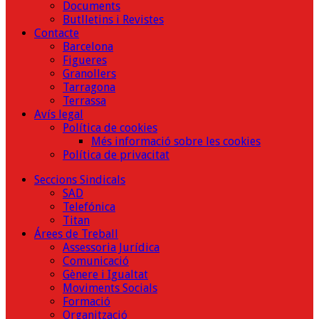
Documents
Butlletins i Revistes
Contacte
Barcelona
Figueres
Granollers
Tarragona
Terrassa
Avís legal
Política de cookies
Més informació sobre les cookies
Política de privacitat
Seccions Sindicals
SAD
Telefónica
Titan
Árees de Treball
Assessoria Jurídica
Comunicació
Gènere i Igualtat
Moviments Socials
Formació
Organització