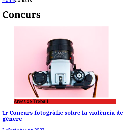
Home
Concurs
Concurs
Àrees de Treball
1r Concurs fotogràfic sobre la violència de
gènere