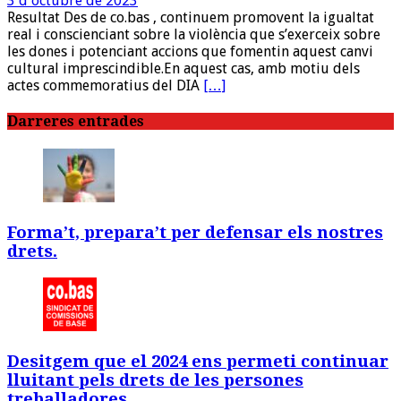
3 d'octubre de 2023
Resultat Des de co.bas , continuem promovent la igualtat
real i conscienciant sobre la violència que s’exerceix sobre
les dones i potenciant accions que fomentin aquest canvi
cultural imprescindible.En aquest cas, amb motiu dels
actes commemoratius del DIA
[…]
Darreres entrades
Forma’t, prepara’t per defensar els nostres
drets.
Desitgem que el 2024 ens permeti continuar
lluitant pels drets de les persones
treballadores