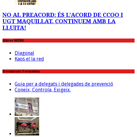
NO AL PREACORD: ÉS L’ACORD DE CCOO I
UGT MAQUILLAT. CONTINUEM AMB LA
LLUITA!
Altres WEBS
Diagonal
Kaos el la red
Documents Formatius
Guia per a delegats i delegades de prevenció
Coneix, Controla, Exigeix.