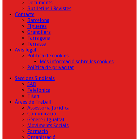
Documents
Butlletins i Revistes
Contacte
Barcelona
Figueres
Granollers
Tarragona
Terrassa
Avís legal
Política de cookies
Més informació sobre les cookies
Política de privacitat
Seccions Sindicals
SAD
Telefónica
Titan
Árees de Treball
Assessoria Jurídica
Comunicació
Gènere i Igualtat
Moviments Socials
Formació
Organització