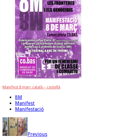
Manifest 8 març català – castellà
8M
Manifest
Manifestació
Previous