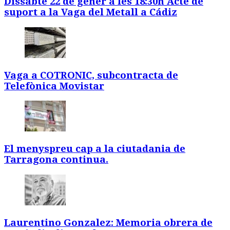
Dissabte 22 de gener a les 18:30h Acte de
suport a la Vaga del Metall a Cádiz
Vaga a COTRONIC, subcontracta de
Telefònica Movistar
El menyspreu cap a la ciutadania de
Tarragona continua.
Laurentino Gonzalez: Memoria obrera de