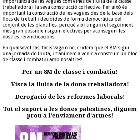
importància de les vagues com eines de lluita de la classe
treballadora i la seva construcció col·lectiva. Per això és
important la construcció de les vagues des de la base dels
llocs de treball i decidides de forma democràtica pel
conjunt de les plantilles, perquè així tinguin el seguiment
més gran possible i siguin efectives per aconseguir les
nostres reivindicacions.
En qualsevol cas, facis vaga o no, cridem que el 8M sigui
una jornada de lluita, i t’animem a venir a construir un bloc
de classe i combatiu amb nosaltres!
Per un 8M de classe i combatiu!
Visca la lluita de la dona treballadora!
Derogació de les reformes laborals!
Tot el suport a les dones palestines, diguem
prou a l’enviament d’armes!