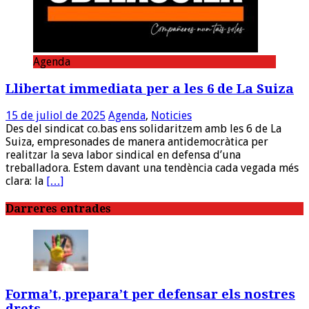
Agenda
Llibertat immediata per a les 6 de La Suiza
15 de juliol de 2025
Agenda
,
Noticies
Des del sindicat co.bas ens solidaritzem amb les 6 de La
Suiza, empresonades de manera antidemocràtica per
realitzar la seva labor sindical en defensa d’una
treballadora. Estem davant una tendència cada vegada més
clara: la
[…]
Darreres entrades
Forma’t, prepara’t per defensar els nostres
drets.