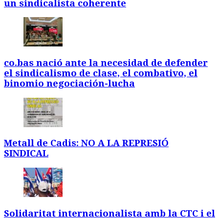
un sindicalista coherente
co.bas nació ante la necesidad de defender
el sindicalismo de clase, el combativo, el
binomio negociación-lucha
Metall de Cadis: NO A LA REPRESIÓ
SINDICAL
Solidaritat internacionalista amb la CTC i el