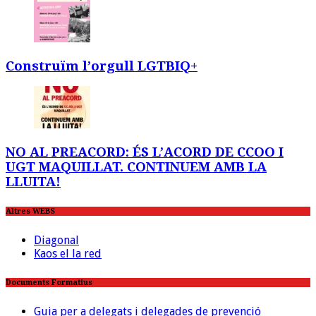
Construïm l’orgull LGTBIQ+
NO AL PREACORD: ÉS L’ACORD DE CCOO I
UGT MAQUILLAT. CONTINUEM AMB LA
LLUITA!
Altres WEBS
Diagonal
Kaos el la red
Documents Formatius
Guia per a delegats i delegades de prevenció