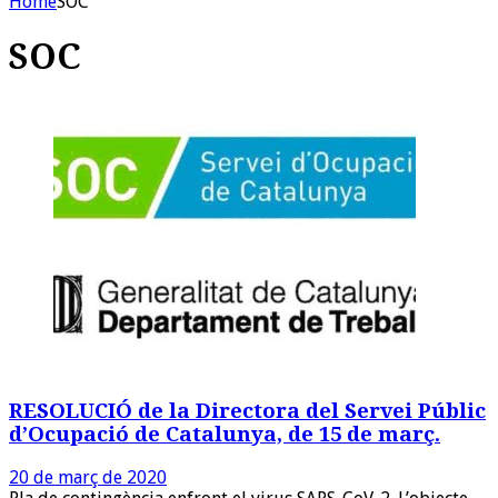
Home
SOC
SOC
RESOLUCIÓ de la Directora del Servei Públic
d’Ocupació de Catalunya, de 15 de març.
20 de març de 2020