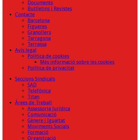
Documents
Butlletins i Revistes
Contacte
Barcelona
Figueres
Granollers
Tarragona
Terrassa
Avís legal
Política de cookies
Més informació sobre les cookies
Política de privacitat
Seccions Sindicals
SAD
Telefónica
Titan
Árees de Treball
Assessoria Jurídica
Comunicació
Gènere i Igualtat
Moviments Socials
Formació
Organització