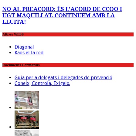
NO AL PREACORD: ÉS L’ACORD DE CCOO I
UGT MAQUILLAT. CONTINUEM AMB LA
LLUITA!
Altres WEBS
Diagonal
Kaos el la red
Documents Formatius
Guia per a delegats i delegades de prevenció
Coneix, Controla, Exigeix.