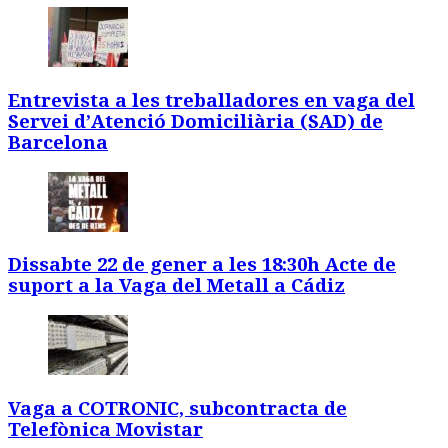
Entrevista a les treballadores en vaga del
Servei d’Atenció Domiciliària (SAD) de
Barcelona
Dissabte 22 de gener a les 18:30h Acte de
suport a la Vaga del Metall a Cádiz
Vaga a COTRONIC, subcontracta de
Telefònica Movistar