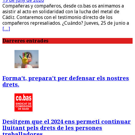
19 de juny de 2026
Compañeras y compañeros, desde co.bas os animamos a
asistir al acto en solidaridad con la lucha del metal de
Cádiz. Contaremos con el testimonio directo de los
compañeros represaliados. ¿Cuándo? Jueves, 25 de junio a
[…]
Darreres entrades
Forma’t, prepara’t per defensar els nostres
drets.
Desitgem que el 2024 ens permeti continuar
lluitant pels drets de les persones
treballadores