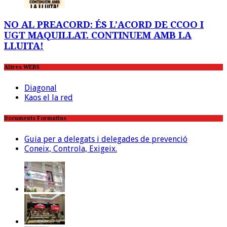
NO AL PREACORD: ÉS L’ACORD DE CCOO I
UGT MAQUILLAT. CONTINUEM AMB LA
LLUITA!
Altres WEBS
Diagonal
Kaos el la red
Documents Formatius
Guia per a delegats i delegades de prevenció
Coneix, Controla, Exigeix.