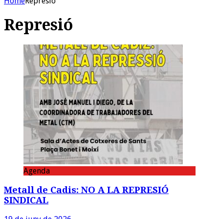
Home
Represió
Represió
Agenda
Metall de Cadis: NO A LA REPRESIÓ
SINDICAL