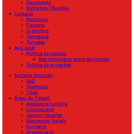
Documents
Butlletins i Revistes
Contacte
Barcelona
Figueres
Granollers
Tarragona
Terrassa
Avís legal
Política de cookies
Més informació sobre les cookies
Política de privacitat
Seccions Sindicals
SAD
Telefónica
Titan
Árees de Treball
Assessoria Jurídica
Comunicació
Gènere i Igualtat
Moviments Socials
Formació
Organització