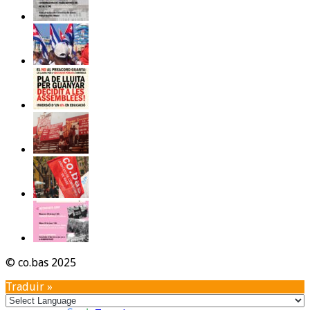
© co.bas 2025
Traduir »