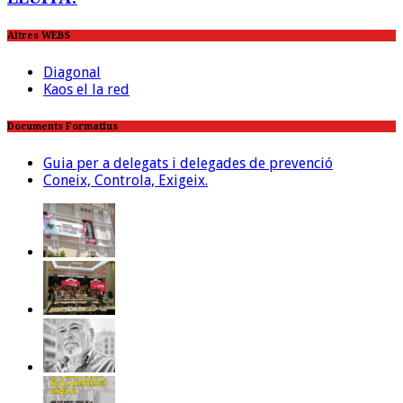
Altres WEBS
Diagonal
Kaos el la red
Documents Formatius
Guia per a delegats i delegades de prevenció
Coneix, Controla, Exigeix.