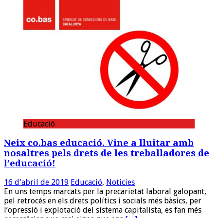
Educació
Neix co.bas educació. Vine a lluitar amb
nosaltres pels drets de les treballadores de
l’educació!
16 d'abril de 2019
Educació
,
Noticies
En uns temps marcats per la precarietat laboral galopant,
pel retrocés en els drets polítics i socials més bàsics, per
l’opressió i explotació del sistema capitalista, es fan més