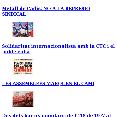
Metall de Cadis: NO A LA REPRESIÓ
SINDICAL
Solidaritat internacionalista amb la CTC i el
poble cubà
LES ASSEMBLEES MARQUEN EL CAMÍ
Des dels barris populars: de l’11S de 1977 al