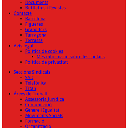
Documents
Butlletins i Revistes
Contacte
Barcelona
Figueres
Granollers
Tarragona
Terrassa
Avís legal
Política de cookies
Més informació sobre les cookies
Política de privacitat
Seccions Sindicals
SAD
Telefónica
Titan
Árees de Treball
Assessoria Jurídica
Comunicació
Gènere i Igualtat
Moviments Socials
Formació
Organització