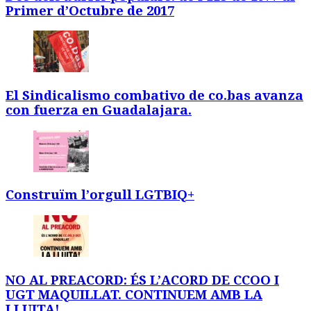
Primer d’Octubre de 2017
El Sindicalismo combativo de co.bas avanza
con fuerza en Guadalajara.
Construïm l’orgull LGTBIQ+
NO AL PREACORD: ÉS L’ACORD DE CCOO I
UGT MAQUILLAT. CONTINUEM AMB LA
LLUITA!