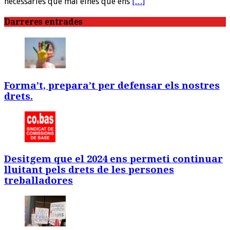
necessàries que mai eines que ens
[…]
Darreres entrades
Forma’t, prepara’t per defensar els nostres
drets.
Desitgem que el 2024 ens permeti continuar
lluitant pels drets de les persones
treballadores